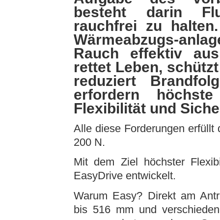
besteht darin Fl
rauchfrei zu halten
Wärmeabzugs-anla
Rauch effektiv au
rettet Leben, schüt
reduziert Brandfo
erfordern höchste 
Flexibilität und Siche
Alle diese Forderungen erfüll
200 N.
Mit dem Ziel höchster Flexib
EasyDrive entwickelt.
Warum Easy? Direkt am Antri
bis 516 mm und verschieden