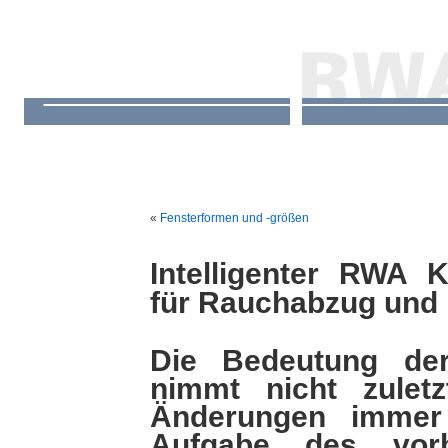
«
Fensterformen und -größen
Intelligenter RWA 
für Rauchabzug und 
Die Bedeutung der
nimmt nicht zulet
Änderungen immer 
Aufgabe des vorb