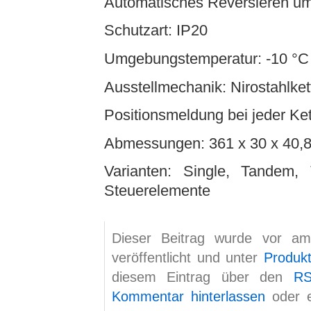
Automatisches Reversieren um
Schutzart: IP20
Umgebungstemperatur: -10 °C 
Ausstellmechanik: Nirostahlket
Positionsmeldung bei jeder Ket
Abmessungen: 361 x 30 x 40,8
Varianten: Single, Tandem,
Steuerelemente
Dieser Beitrag wurde vor a
veröffentlicht und unter
Produk
diesem Eintrag über den
RS
Kommentar hinterlassen
oder 