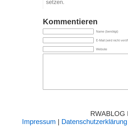
setzen.
Kommentieren
Name (benötigt)
E-Mail (wird nicht veröff
Website
RWABLOG lä
Impressum
|
Datenschutzerklärung