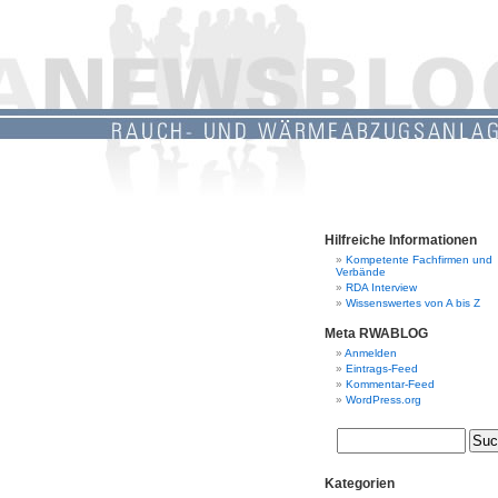
Hilfreiche Informationen
Kompetente Fachfirmen und
Verbände
RDA Interview
Wissenswertes von A bis Z
Meta RWABLOG
Anmelden
Eintrags-Feed
Kommentar-Feed
WordPress.org
Kategorien