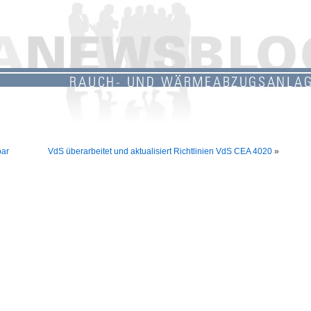
bar
VdS überarbeitet und aktualisiert Richtlinien VdS CEA 4020
»