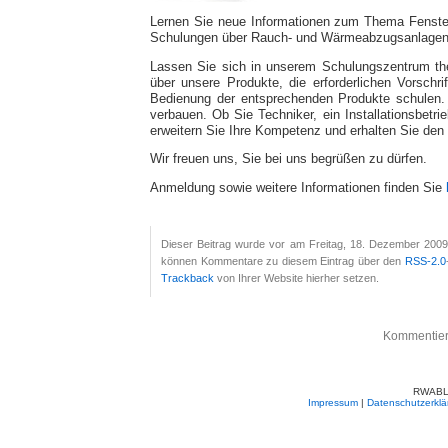
Lernen Sie neue Informationen zum Thema Fenst
Schulungen über Rauch- und Wärmeabzugsanlagen 
Lassen Sie sich in unserem Schulungszentrum the
über unsere Produkte, die erforderlichen Vorschr
Bedienung der entsprechenden Produkte schulen.
verbauen. Ob Sie Techniker, ein Installationsbetri
erweitern Sie Ihre Kompetenz und erhalten Sie de
Wir freuen uns, Sie bei uns begrüßen zu dürfen.
Anmeldung sowie weitere Informationen finden Sie
Dieser Beitrag wurde vor am Freitag, 18. Dezember 2009
können Kommentare zu diesem Eintrag über den
RSS-2.0
Trackback
von Ihrer Website hierher setzen.
Kommentiere
RWABLO
Impressum
|
Datenschutzerklä