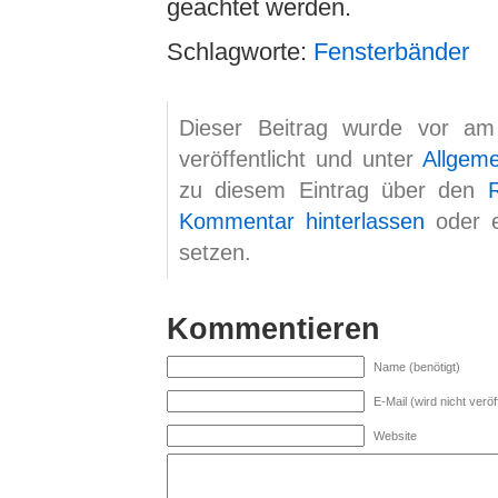
geachtet werden.
Schlagworte:
Fensterbänder
Dieser Beitrag wurde vor am
veröffentlicht und unter
Allgem
zu diesem Eintrag über den
Kommentar hinterlassen
oder 
setzen.
Kommentieren
Name (benötigt)
E-Mail (wird nicht veröff
Website