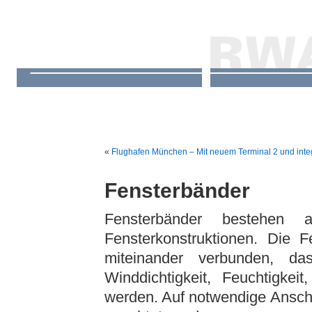
«
Flughafen München – Mit neuem Terminal 2 und int
Fensterbänder
Fensterbänder bestehen a
Fensterkonstruktionen. Die F
miteinander verbunden, da
Winddichtigkeit, Feuchtigkei
werden. Auf notwendige Ansch