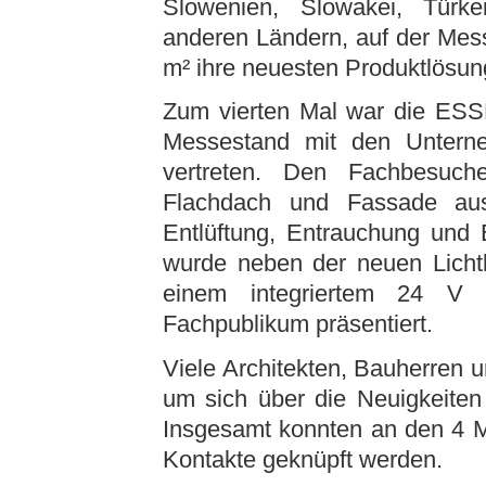
Slowenien, Slowakei, Türke
anderen Ländern, auf der Mes
m² ihre neuesten Produktlösu
Zum vierten Mal war die E
Messestand mit den Unte
vertreten. Den Fachbesuch
Flachdach und Fassade aus
Entlüftung, Entrauchung und 
wurde neben der neuen Lich
einem integriertem 24 V
Fachpublikum präsentiert.
Viele Architekten, Bauherren u
um sich über die Neuigkeit
Insgesamt konnten an den 4 M
Kontakte geknüpft werden.