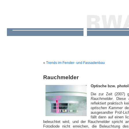
«
Trends im Fenster- und Fassadenbau
Rauchmelder
Optische bzw. photo
Die zur Zeit (2007) 
Rauchmelder
. Diese a
reflektiert praktisch k
optischen Kammer
de
ausgesandter Prüf-Lich
fällt dann auf einen l
beleuchtet wird, und der Rauchmelder spricht an.
Fotodiode nicht erreichen, die Beleuchtung de