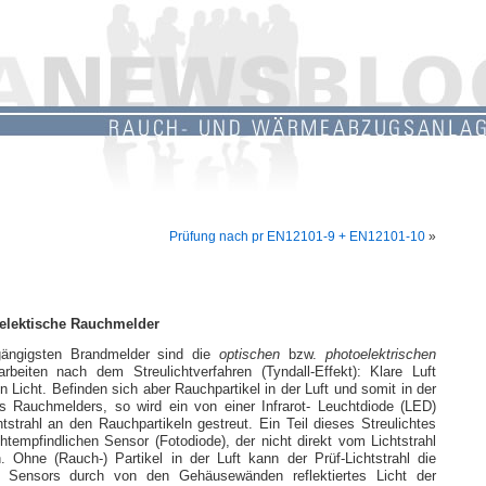
Prüfung nach pr EN12101-9 + EN12101-10
»
lelektische Rauchmelder
gängigsten Brandmelder sind die
optischen
bzw.
photoelektrischen
rbeiten nach dem Streulichtverfahren (Tyndall-Effekt): Klare Luft
ein Licht. Befinden sich aber Rauchpartikel in der Luft und somit in der
s Rauchmelders, so wird ein von einer Infrarot- Leuchtdiode (LED)
tstrahl an den Rauchpartikeln gestreut. Ein Teil dieses Streulichtes
ichtempfindlichen Sensor (Fotodiode), der nicht direkt vom Lichtstrahl
 Ohne (Rauch-) Partikel in der Luft kann der Prüf-Lichtstrahl die
s Sensors durch von den Gehäusewänden reflektiertes Licht der