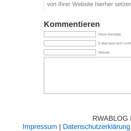
von Ihrer Website hierher setze
Kommentieren
Name (benötigt)
E-Mail (wird nicht veröff
Website
RWABLOG lä
Impressum
|
Datenschutzerklärung