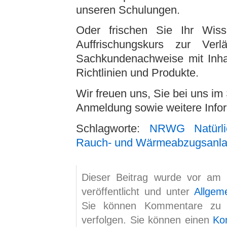
unseren Schulungen.
Oder frischen Sie Ihr Wi
Auffrischungskurs zur Ver
Sachkundenachweise mit Inh
Richtlinien und Produkte.
Wir freuen uns, Sie bei uns i
Anmeldung sowie weitere Info
Schlagworte:
NRWG Natürli
Rauch- und Wärmeabzugsanl
Dieser Beitrag wurde vor am
veröffentlicht und unter
Allgem
Sie können Kommentare zu
verfolgen. Sie können einen
Ko