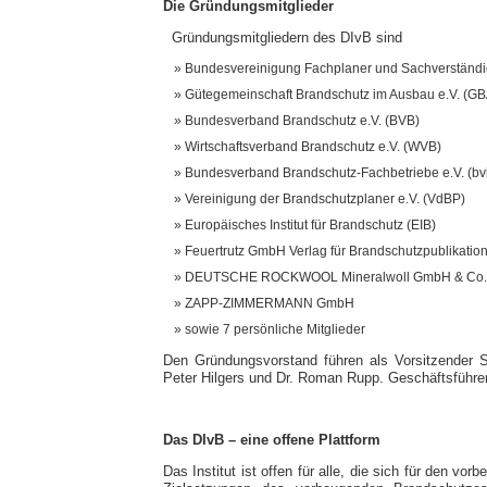
Die Gründungsmitglieder
Gründungsmitgliedern des DIvB sind
Bundesvereinigung Fachplaner und Sachverständi
Gütegemeinschaft Brandschutz im Ausbau e.V. (GB
Bundesverband Brandschutz e.V. (BVB)
Wirtschaftsverband Brandschutz e.V. (WVB)
Bundesverband Brandschutz-Fachbetriebe e.V. (bv
Vereinigung der Brandschutzplaner e.V. (VdBP)
Europäisches Institut für Brandschutz (EIB)
Feuertrutz GmbH Verlag für Brandschutzpublikatio
DEUTSCHE ROCKWOOL Mineralwoll GmbH & Co
ZAPP-ZIMMERMANN GmbH
sowie 7 persönliche Mitglieder
Den Gründungsvorstand führen als Vorsitzender Se
Peter Hilgers und Dr. Roman Rupp. Geschäftsführer
Das DIvB – eine offene Plattform
Das Institut ist offen für alle, die sich für den v