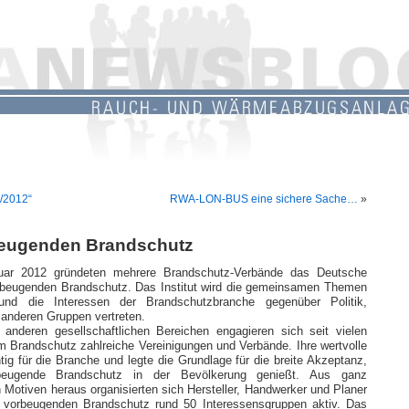
4/2012“
RWA-LON-BUS eine sichere Sache…
»
rbeugenden Brandschutz
ar 2012 gründeten mehrere Brandschutz-Verbände das Deutsche
vorbeugenden Brandschutz. Das Institut wird die gemeinsamen Themen
 und die Interessen der Brandschutzbranche gegenüber Politik,
anderen Gruppen vertreten.
 anderen gesellschaftlichen Bereichen engagieren sich seit vielen
m Brandschutz zahlreiche Vereinigungen und Verbände. Ihre wertvolle
htig für die Branche und legte die Grundlage für die breite Akzeptanz,
beugende Brandschutz in der Bevölkerung genießt. Aus ganz
 Motiven heraus organisierten sich Hersteller, Handwerker und Planer
n vorbeugenden Brandschutz rund 50 Interessensgruppen aktiv. Das