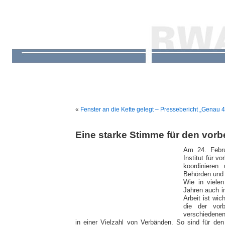
«
Fenster an die Kette gelegt – Pressebericht „Genau 
Eine starke Stimme für den vo
Am 24. Febru
Institut für 
koordinieren
Behörden und 
Wie in vielen
Jahren auch i
Arbeit ist wic
die der vor
verschiedenen
in einer Vielzahl von Verbänden. So sind für de