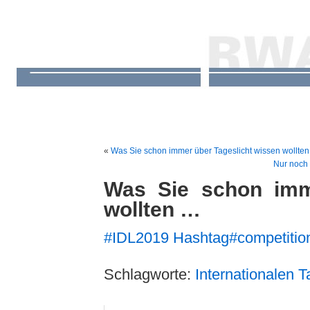
«
Was Sie schon immer über Tageslicht wissen wollt
Nur noch 
Was Sie schon imm
wollten …
#
IDL2019
Hashtag
#
competitio
Schlagworte:
Internationalen T