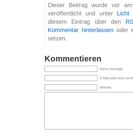
Dieser Beitrag wurde vor a
veröffentlicht und unter
Licht
g
diesem Eintrag über den
RS
Kommentar hinterlassen
oder 
setzen.
Kommentieren
Name (benötigt)
E-Mail (wird nicht veröff
Website