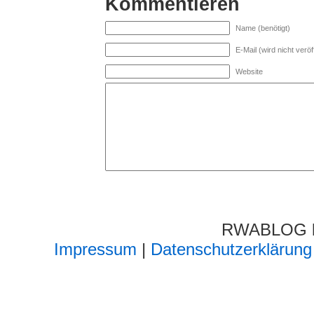
Kommentieren
Name (benötigt)
E-Mail (wird nicht veröff
Website
RWABLOG lä
Impressum
|
Datenschutzerklärung