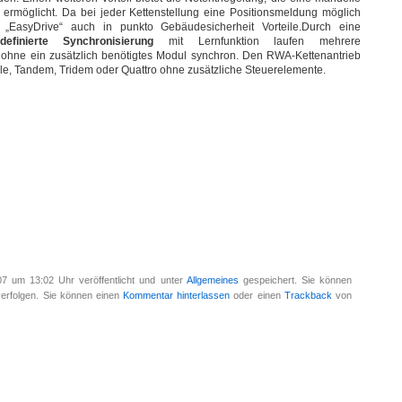
 ermöglicht. Da bei jeder Kettenstellung eine Positionsmeldung möglich
er „EasyDrive“ auch in punkto Gebäudesicherheit Vorteile.Durch eine
definierte Synchronisierung
mit Lernfunktion laufen mehrere
 ohne ein zusätzlich benötigtes Modul synchron. Den RWA-Kettenantrieb
ngle, Tandem, Tridem oder Quattro ohne zusätzliche Steuerelemente.
7 um 13:02 Uhr veröffentlicht und unter
Allgemeines
gespeichert. Sie können
erfolgen. Sie können einen
Kommentar hinterlassen
oder einen
Trackback
von