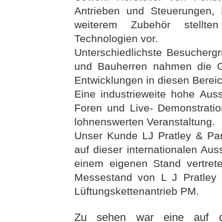
Antrieben und Steuerungen,
weiterem Zubehör stellte
Technologien vor.
Unterschiedlichste Besucherg
und Bauherren nahmen die Ge
Entwicklungen in diesen Bereic
Eine industrieweite hohe Aus
Foren und Live- Demonstrati
lohnenswerten Veranstaltung.
Unser Kunde LJ Pratley & Par
auf dieser internationalen Aus
einem eigenen Stand vertret
Messestand von L J Pratley 
Lüftungskettenantrieb PM.
Zu sehen war eine auf d