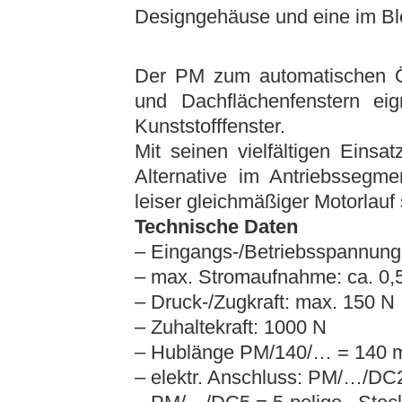
Designgehäuse und eine im Ble
Der PM zum automatischen Öf
und Dachflächenfenstern ei
Kunststofffenster.
Mit seinen vielfältigen Einsa
Alternative im Antriebssegm
leiser gleichmäßiger Motorlauf 
Technische Daten
– Eingangs-/Betriebsspannung
– max. Stromaufnahme: ca. 0,5 
– Druck-/Zugkraft: max. 150 N
– Zuhaltekraft: 1000 N
– Hublänge PM/140/… = 140
– elektr. Anschluss: PM/…/DC