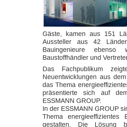
Gäste, kamen aus 151 Lä
Aussteller aus 42 Lände
Bauingenieure ebenso w
Baustoffhändler und Vertret
Das Fachpublikum zeigt
Neuentwicklungen aus dem
das Thema energieeffizien
präsentierte sich auf d
ESSMANN GROUP.
In der ESSMANN GROUP sind
Thema energieeffizientes 
gestalten. Die Lösung 