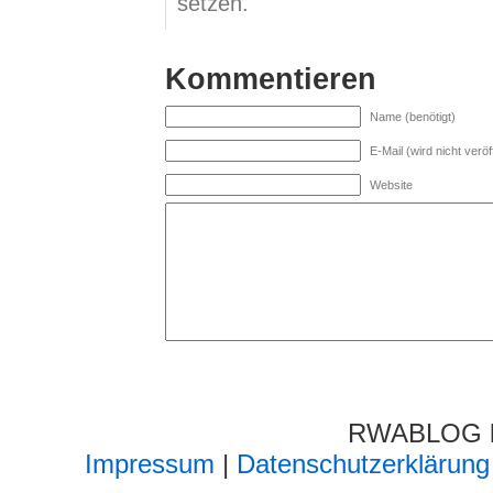
setzen.
Kommentieren
Name (benötigt)
E-Mail (wird nicht veröff
Website
RWABLOG lä
Impressum
|
Datenschutzerklärung