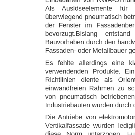
Als Auslöseelemente für 
überwiegend pneumatisch betri
der Fenster im Fassadenbere
bevorzugt.Bislang entsta
Bauvorhaben durch den handwe
Fassaden- oder Metallbauer gel
Es fehlte allerdings eine k
verwendenden Produkte. Ein
Richtlinien diente als Orie
einwandfreien Rahmen zu sc
von pneumatisch betriebenen
Industriebauten wurden durch 
Die Antriebe von elektromoto
Vertikalfassade wurden ledig
diese Norm unterzogen. F