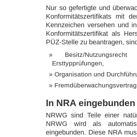
Nur so gefertigte und überw
Konformitätszertifikats mit 
Kennzeichen versehen und i
Konformitätszertifikat als He
PÜZ-Stelle zu beantragen, sind
Besitz/Nutzungsre
Ersttypprüfungen,
Organisation und Durchfüh
Fremdüberwachungsvertrag m
In NRA eingebunden
NRWG sind Teile einer natü
NRWG wird als automatis
eingebunden. Diese NRA mus