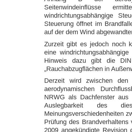
Seitenwindeinflüsse er
windrichtungsabhängige St
Steuerung öffnet im Brandfal
auf der dem Wind abgewandten
Zurzeit gibt es jedoch noch 
eine windrichtungsabhängige
Hinweis dazu gibt die DIN
„Rauchabzugflächen in Außenw
Derzeit wird zwischen den 
aerodynamischen Durchfluss
NRWG als Dachfenster aus Al
Auslegbarkeit des dies
Meinungsverschiedenheiten zw
Prüfung des Brandverhaltens v
2009 angekündigte Revision d