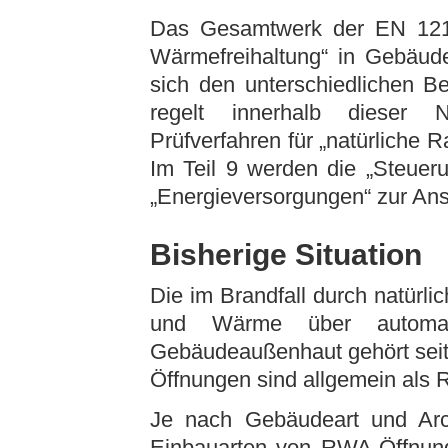
Das Gesamtwerk der EN 1210
Wärmefreihaltung“ in Gebäude
sich den unterschiedlichen B
regelt innerhalb dieser 
Prüfverfahren für „natürlich
Im Teil 9 werden die „Steueru
„Energieversorgungen“ zur An
Bisherige Situation
Die im Brandfall durch natürl
und Wärme über automat
Gebäudeaußenhaut gehört seit 
Öffnungen sind allgemein als
Je nach Gebäudeart und Arc
Einbauarten von RWA-Öffnung