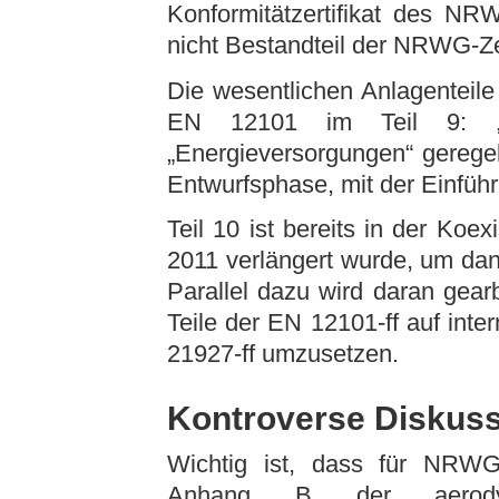
Konformitätzertifikat des NR
nicht Bestandteil der NRWG-Zer
Die wesentlichen Anlagenteile
EN 12101 im Teil 9: „S
„Energieversorgungen“ geregelt
Entwurfsphase, mit der Einfüh
Teil 10 ist bereits in der Koe
2011 verlängert wurde, um dann
Parallel dazu wird daran gearb
Teile der EN 12101-ff auf int
21927-ff umzusetzen.
Kontroverse Diskus
Wichtig ist, dass für NRW
Anhang B der aerodyna