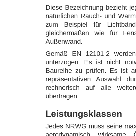
Diese Bezeichnung bezieht je
natürlichen Rauch- und Wärme
zum Beispiel für Lichtbän
gleichermaßen wie für Fen
Außenwand.
Gemäß EN 12101-2 werden 
unterzogen. Es ist nicht no
Baureihe zu prüfen. Es ist a
repräsentativen Auswahl d
rechnerisch auf alle weit
übertragen.
Leistungsklassen
Jedes NRWG muss seine maxi
aerodynamisch wirksame 