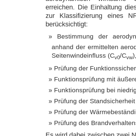
erreichen. Die Einhaltung die
zur Klassifizierung eines 
berücksichtigt:
Bestimmung der aerodyn
anhand der ermittelten aer
Seitenwindeinfluss (C
/C
)
v0
vw
Prüfung der Funktionssicher
Funktionsprüfung mit äußere
Funktionsprüfung bei niedri
Prüfung der Standsicherheit
Prüfung der Wärmebeständig
Prüfung des Brandverhaltens
Es wird dabei zwischen zwei