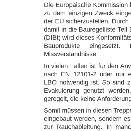
Die Europäische Kommission h
zu dem einzigen Zweck eingef
der EU sicherzustellen. Durc
damit in die Bauregelliste Teil
(DIBt) wird dieses Konformitä
Bauprodukte eingesetzt. D
Missverständnisse.
In vielen Fällen ist für den A
nach EN 12101-2 oder nur e
LBO notwendig ist. So sind z
Evakuierung genutzt werden,
geregelt, die keine Anforderu
Somit müssen in diesen Tre
eingebaut werden, sondern es
zur Rauchableitung. In manc