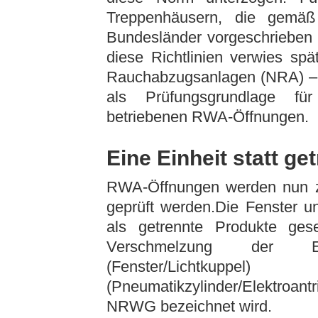
Treppenhäusern, die gemä
Bundesländer vorgeschrieben s
diese Richtlinien verwies spä
Rauchabzugsanlagen (NRA) –
als Prüfungsgrundlage fü
betriebenen RWA-Öffnungen.
Eine Einheit statt ge
RWA-Öffnungen werden nun z
geprüft werden.Die Fenster u
als getrennte Produkte ge
Verschmelzung der Ein
(Fenster/Lichtkuppe
(Pneumatikzylinder/Elektroan
NRWG bezeichnet wird.