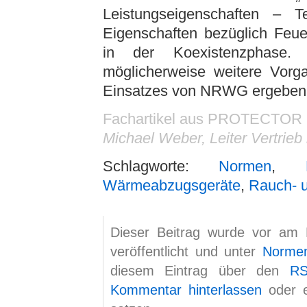
Leistungseigenschaften – 
Eigenschaften bezüglich Feue
in der Koexistenzphase
möglicherweise weitere Vorg
Einsatzes von NRWG ergeben
Fachartikel aus PROTECTOR Sp
Michael Weber, Leiter Vertrie
Schlagworte:
Normen
,
Wärmeabzugsgeräte
,
Rauch- 
Dieser Beitrag wurde vor am
veröffentlicht und unter
Norme
diesem Eintrag über den
RS
Kommentar hinterlassen
oder 