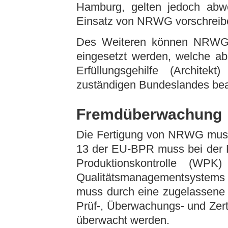
Hamburg, gelten jedoch abw
Einsatz von NRWG vorschreib
Des Weiteren können NRWG mi
eingesetzt werden, welche a
Erfüllungsgehilfe (Archit
zuständigen Bundeslandes be
Fremdüberwachung
Die Fertigung von NRWG muss
13 der EU-BPR muss bei der 
Produktionskontrolle (WPK
Qualitätsmanagementsyste
muss durch eine zugelassene 
Prüf-, Überwachungs- und Zertif
überwacht werden.