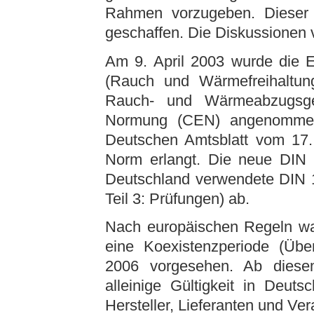
Rahmen vorzugeben. Dieser
geschaffen. Die Diskussionen
Am 9. April 2003 wurde die
(Rauch und Wärmefreihaltung
Rauch- und Wärmeabzugsge
Normung (CEN) angenommen.
Deutschen Amtsblatt vom 17.
Norm erlangt. Die neue DIN 
Deutschland verwendete DIN 
Teil 3: Prüfungen) ab.
Nach europäischen Regeln war
eine Koexistenzperiode (Üb
2006 vorgesehen. Ab diese
alleinige Gültigkeit in Deuts
Hersteller, Lieferanten und Ver