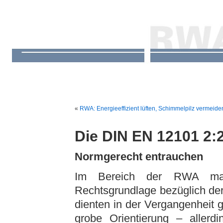
«
RWA: Energieeffizient lüften, Schimmelpilz vermeide
Die DIN EN 12101 2:
Normgerecht entrauchen
Im Bereich der RWA man
Rechtsgrundlage bezüglich de
dienten in der Vergangenheit 
grobe Orientierung – allerdi