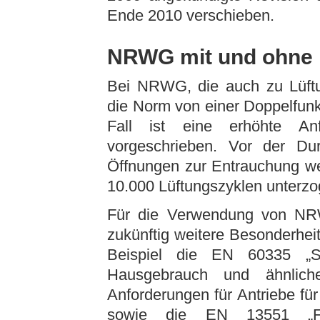
Ende 2010 verschieben.
NRWG mit und ohne 
Bei NRWG, die auch zu Lüftu
die Norm von einer Doppelfunk
Fall ist eine erhöhte Anf
vorgeschrieben. Vor der Du
Öffnungen zur Entrauchung w
10.000 Lüftungszyklen unterzo
Für die Verwendung von NRW
zukünftig weitere Besonderheit
Beispiel die EN 60335 „Si
Hausgebrauch und ähnlic
Anforderungen für Antriebe für
sowie die EN 13551 „Fe