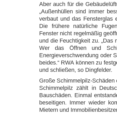
Aber auch für die Gebäudelüft
„Außenhüllen sind immer bes
verbaut und das Fensterglas e
Die frühere natürliche Fuge
Fenster nicht regelmäßig geöff
und die Feuchtigkeit zu. „Das 
Wer das Öffnen und Schlie
Energieverschwendung oder Sc
beides.“ RWA können zu festge
und schließen, so Dingfelder.
Große Schimmelpilz-Schäden d
Schimmelpilz zählt in Deuts
Bauschäden. Einmal entstande
beseitigen. Immer wieder kom
Mietern und Immobilienbesitze