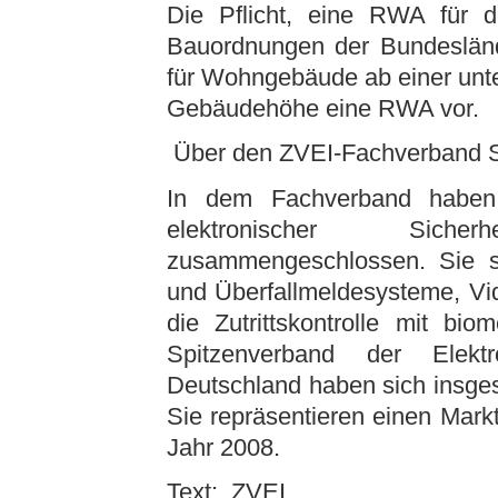
Die Pflicht, eine RWA für de
Bauordnungen der Bundeslände
für Wohngebäude ab einer unt
Gebäudehöhe eine RWA vor.
Über den ZVEI-Fachverband S
In dem Fachverband haben
elektronischer Siche
zusammengeschlossen. Sie st
und Überfallmeldesysteme, Vi
die Zutrittskontrolle mit bi
Spitzenverband der Elektr
Deutschland haben sich insge
Sie repräsentieren einen Mark
Jahr 2008.
Text: ZVEI