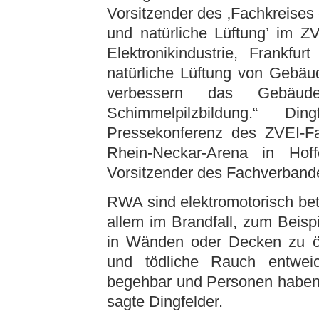
Vorsitzender des ‚Fachkreises
und natürliche Lüftung’ im Z
Elektronikindustrie, Frankf
natürliche Lüftung von Gebäu
verbessern das Gebäude
Schimmelpilzbildung.“ D
Pressekonferenz des ZVEI-Fa
Rhein-Neckar-Arena in Hoff
Vorsitzender des Fachverband
RWA sind elektromotorisch bet
allem im Brandfall, zum Beis
in Wänden oder Decken zu öff
und tödliche Rauch entwei
begehbar und Personen haben de
sagte Dingfelder.