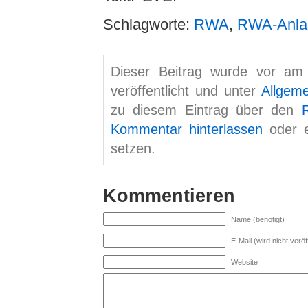
Schlagworte:
RWA
,
RWA-Anla
Dieser Beitrag wurde vor am
veröffentlicht und unter
Allgem
zu diesem Eintrag über den
Kommentar hinterlassen
oder 
setzen.
Kommentieren
Name (benötigt)
E-Mail (wird nicht veröff
Website