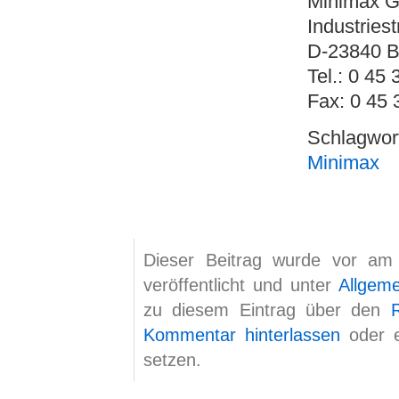
Minimax 
Industries
D-23840 B
Tel.: 0 45 
Fax: 0 45 
Schlagwo
Minimax
Dieser Beitrag wurde vor am
veröffentlicht und unter
Allgem
zu diesem Eintrag über den
Kommentar hinterlassen
oder 
setzen.