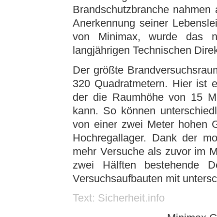
Brandschutzbranche nahmen an 
Anerkennung seiner Lebenslei
von Minimax, wurde das n
langjährigen Technischen Dire
Der größte Brandversuchsrau
320 Quadratmetern. Hier ist e
der die Raumhöhe von 15 Me
kann. So können unterschied
von einer zwei Meter hohen 
Hochregallager. Dank der mo
mehr Versuche als zuvor im M
zwei Hälften bestehende D
Versuchsaufbauten mit untersch
Text: Sicherheit.info