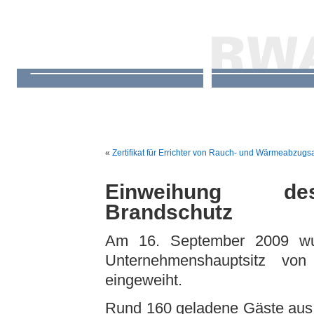
«
Zertifikat für Errichter von Rauch- und Wärmeabzug
Einweihung des
Brandschutz
Am 16. September 2009 wu
Unternehmenshauptsitz von
eingeweiht.
Rund 160 geladene Gäste aus Po