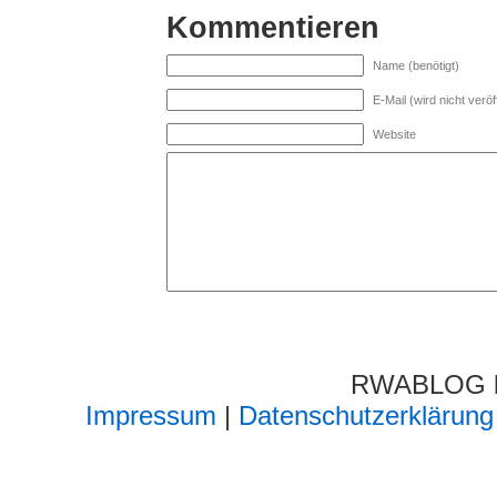
Kommentieren
Name (benötigt)
E-Mail (wird nicht veröff
Website
RWABLOG lä
Impressum
|
Datenschutzerklärung