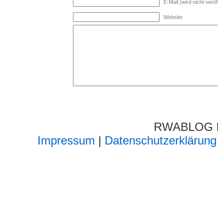
E-Mail (wird nicht veröff
Website
RWABLOG lä
Impressum
|
Datenschutzerklärung