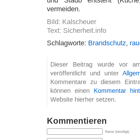
und Staub entsteht (Küche
vermeiden.
Bild: Kalscheuer
Text: Sicherheit.info
Schlagworte:
Brandschutz
,
rau
Dieser Beitrag wurde vor a
veröffentlicht und unter
Allge
Kommentare zu diesem Eint
können einen
Kommentar hint
Website hierher setzen.
Kommentieren
Name (benötigt)