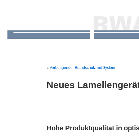
«
Vorbeugender Brandschutz mit System
Neues Lamellengerä
Neues L
Hohe Produktqualität in op