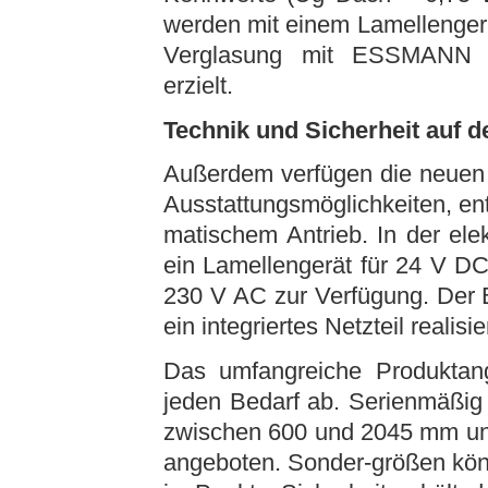
werden mit einem Lamellengerät
Verglasung mit ESSMANN Ae
erzielt.
Technik und Sicherheit auf 
Außerdem verfügen die neuen
Ausstattungsmöglichkeiten, en
matischem Antrieb. In der ele
ein Lamellengerät für 24 V DC
230 V AC zur Verfügung. Der 
ein integriertes Netzteil realisier
Das umfangreiche Produktan
jeden Bedarf ab. Serienmäßig 
zwischen 600 und 2045 mm u
angeboten. Sonder-größen kön