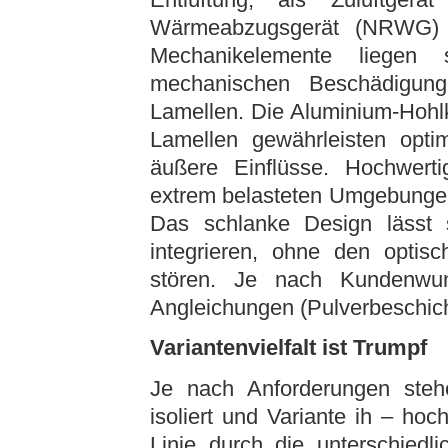
Wärmeabzugsgerät (NRWG) e
Mechanikelemente liegen s
mechanischen Beschädigung
Lamellen. Die Aluminium-Hohl
Lamellen gewährleisten optim
äußere Einflüsse. Hochwert
extrem belasteten Umgebungen 
Das schlanke Design lässt s
integrieren, ohne den opti
stören. Je nach Kundenwun
Angleichungen (Pulverbeschic
Variantenvielfalt ist Trumpf
Je nach Anforderungen stehe
isoliert und Variante ih ­– hoc
Linie durch die unterschiedl