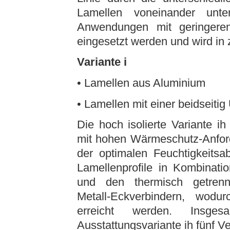
Lamellen voneinander unte
Anwendungen mit geringere
eingesetzt werden und wird in
Variante i
• Lamellen aus Aluminium
• Lamellen mit einer beidseiti
Die hoch isolierte Variante 
mit hohen Wärmeschutz-Anforde
der optimalen Feuchtigkeitsa
Lamellenprofile in Kombinati
und den thermisch getrenn
Metall-Eckverbindern, wod
erreicht werden. Insge
Ausstattungsvariante ih fünf V