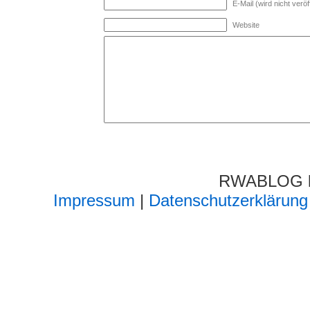
E-Mail (wird nicht veröff
Website
RWABLOG lä
Impressum
|
Datenschutzerklärung