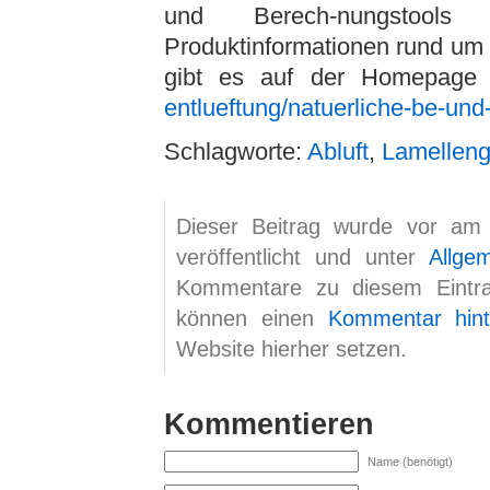
und Berech-nungstools u
Produktinformationen rund um
gibt es auf der Homepage
entlueftung/natuerliche-be-und
Schlagworte:
Abluft
,
Lamelleng
Dieser Beitrag wurde vor am
veröffentlicht und unter
Allge
Kommentare zu diesem Eint
können einen
Kommentar hint
Website hierher setzen.
Kommentieren
Name (benötigt)