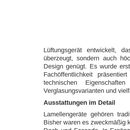
Lüftungsgerät entwickelt, d
überzeugt, sondern auch hö
Design genügt. Es wurde ers
Fachöffentlichkeit präsenti
technischen Eigenschafte
Verglasungsvarianten und vielf
Ausstattungen im Detail
Lamellengeräte gehören trad
Bisher waren es zweckmäßig kon