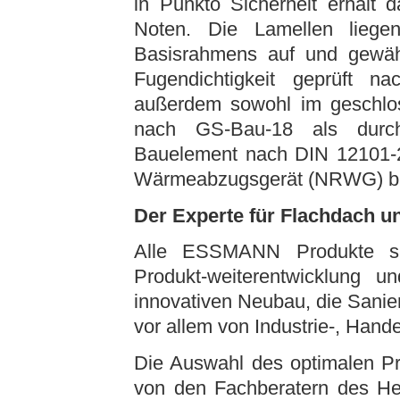
in Punkto Sicherheit erhäl
Noten. Die Lamellen liege
Basisrahmens auf und gewähr
Fugendichtigkeit geprüft 
außerdem sowohl im geschlo
nach GS-Bau-18 als durchs
Bauelement nach DIN 12101-2 
Wärmeabzugsgerät (NRWG) bau
Der Experte für Flachdach u
Alle ESSMANN Produkte si
Produkt-weiterentwicklung 
innovativen Neubau, die Sani
vor allem von Industrie-, Hand
Die Auswahl des optimalen Pr
von den Fachberatern des Her