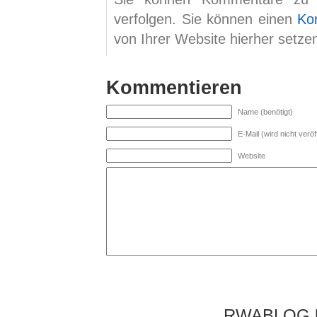
verfolgen. Sie können einen
Ko
von Ihrer Website hierher setze
Kommentieren
Name (benötigt)
E-Mail (wird nicht veröff
Website
RWABLOG lä