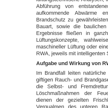
Abführung von entstandene
aufkommende Abwärme ene
Brandschutz zu gewährleisten
Bauart, sowie die baulichen
Ergebnisse fließen in ganzhe
Lüftungskonzepte, wahlweis
maschineller Lüftung oder ei
RWA, jeweils mit intelligenten
Aufgabe und Wirkung von 
Im Brandfall leiten natürlic
giftigen Rauch- und Brandgas
die Selbst- und Fremdrett
Löschmaßnahmen der Feuer-
dienen der gezielten Frisch
Verqualmen des unteren Ra