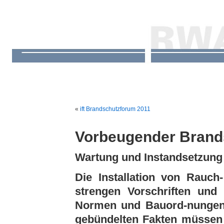
«
ift Brandschutzforum 2011
Vorbeugender Brand
Wartung und Instandsetzun
Die Installation von Rauc
strengen Vorschriften und
Normen und Bauord-nungen v
gebündelten Fakten müssen a