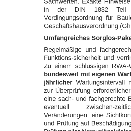
Sachwerten. Exakte Hinweis
in der DIN 1832 Teil 2
Verdingungsordnung für Bau
Geschäftshausverordnung (GhV
Umfangreiches Sorglos-Paket 
Regelmäßige und fachgerecht
Funktions-sicherheit und verr
Zu einem schlüssigen RWA
bundesweit mit eigenen Wartu
jährlicher
Wartungsintervall 
zur Überprüfung erforderlich
eine sach- und fachgerechte
eventuell zwischen-zei
Veränderungen, eine Sichtkon
und Prüfung auf Beschädigung