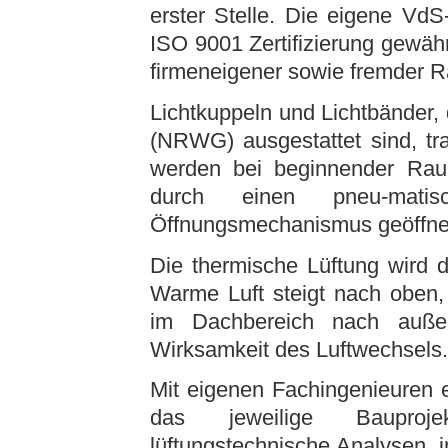
erster Stelle. Die eigene Vd
ISO 9001 Zertifizierung gewäh
firmeneigener sowie fremder
Lichtkuppeln und Lichtbänder,
(NRWG) ausgestattet sind, tr
werden bei beginnender Rau
durch einen pneu-matis
Öffnungsmechanismus geöffne
Die thermische Lüftung wird d
Warme Luft steigt nach oben, 
im Dachbereich nach außen
Wirksamkeit des Luftwechsels.
Mit eigenen Fachingenieuren 
das jeweilige Bauproje
lüftungstechnische Analysen, i