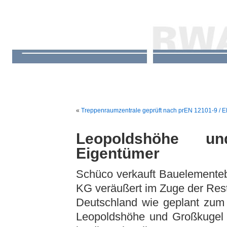
«
Treppenraumzentrale geprüft nach prEN 12101-9 / 
Leopoldshöhe u
Eigentümer
Schüco verkauft Bauelementebe
KG veräußert im Zuge der Restru
Deutschland wie geplant zum 
Leopoldshöhe und Großkugel 