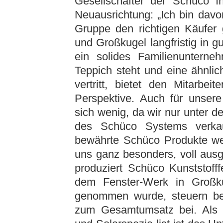
Gesellschafter der Schüco In
Neuausrichtung: „Ich bin davo
Gruppe den richtigen Käufer
und Großkugel langfristig in
ein solides Familienuntern
Teppich steht und eine ähnli
vertritt, bietet den Mitarbei
Perspektive. Auch für unser
sich wenig, da wir nur unter d
des Schüco Systems verkauf
bewährte Schüco Produkte wei
uns ganz besonders, voll aus
produziert Schüco Kunststoff
dem Fenster-Werk in Großku
genommen wurde, steuern bei
zum Gesamtumsatz bei. Als in