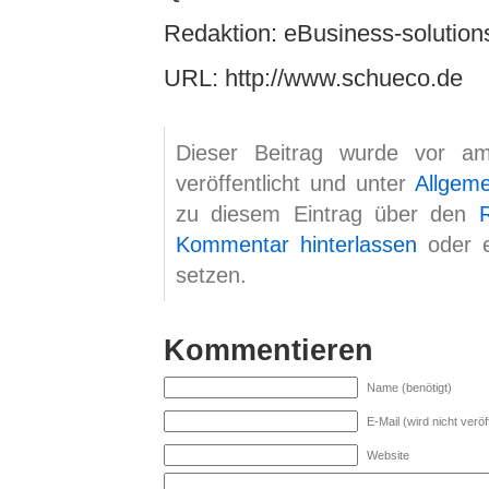
Redaktion: eBusiness-solutions
URL: http://www.schueco.de
Dieser Beitrag wurde vor a
veröffentlicht und unter
Allgem
zu diesem Eintrag über den
Kommentar hinterlassen
oder 
setzen.
Kommentieren
Name (benötigt)
E-Mail (wird nicht veröff
Website