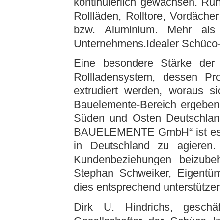
kontinuierlich gewachsen. Run
Rollläden, Rolltore, Vordäche
bzw. Aluminium. Mehr als
Unternehmens.Idealer Schüco-
Eine besondere Stärke der 
Rollladensystem, dessen Pr
extrudiert werden, woraus si
Bauelemente-Bereich ergeben.
Süden und Osten Deutschland
BAUELEMENTE GmbH“ ist es nu
in Deutschland zu agieren.
Kundenbeziehungen beizubeh
Stephan Schweiker, Eigentü
dies entsprechend unterstützen
Dirk U. Hindrichs, geschäf