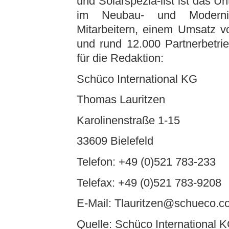
und Solarspezia-list ist das 
im Neubau- und Modernis
Mitarbeitern, einem Umsatz v
und rund 12.000 Partnerbetri
für die Redaktion:
Schüco International KG
Thomas Lauritzen
Karolinenstraße 1-15
33609 Bielefeld
Telefon: +49 (0)521 783-233
Telefax: +49 (0)521 783-9208
E-Mail: Tlauritzen@schueco.c
Quelle: Schüco International 