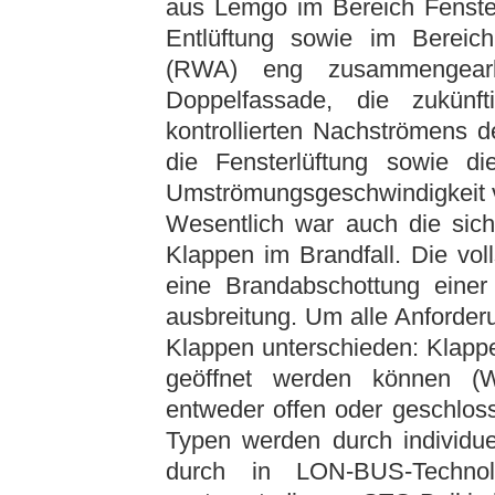
aus Lemgo im Bereich Fenster
Entlüftung sowie im Berei
(RWA) eng zusammengearbei
Doppelfassade, die zukünf
kontrollierten Nachströmens de
die Fensterlüftung sowie d
Umströmungs­geschwindigkeit 
Wesentlich war auch die sich
Klappen im Brandfall. Die vo
eine Brandabschottung einer
ausbreitung. Um alle Anforder
Klappen unterschieden: Klappe
geöffnet werden können (W
entweder offen oder geschlos
Typen werden durch individuel
durch in LON-BUS-Technolo