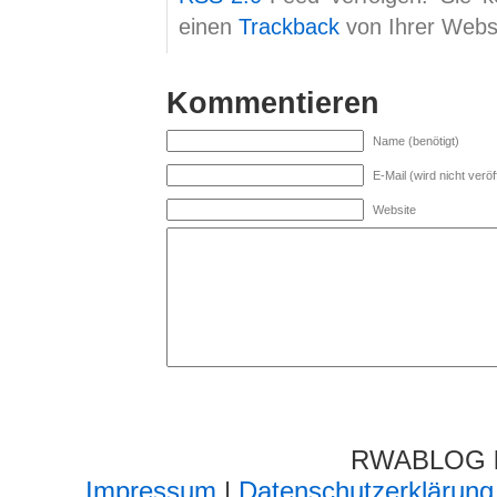
einen
Trackback
von Ihrer Websi
Kommentieren
Name (benötigt)
E-Mail (wird nicht veröff
Website
RWABLOG lä
Impressum
|
Datenschutzerklärung