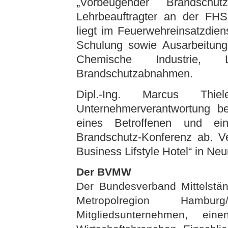
„Vorbeugender Brandschu
Lehrbeauftragter an der FH
liegt im Feuerwehreinsatzdien
Schulung sowie Ausarbeitung 
Chemische Industrie, L
Brandschutzabnahmen.
Dipl.-Ing. Marcus Th
Unternehmerverantwortung be
eines Betroffenen und ein
Brandschutz-Konferenz ab. Ve
Business Lifstyle Hotel“ in Ne
Der BVMW
Der Bundesverband Mittelstän
Metropolregion Hamburg
Mitgliedsunternehmen, ein