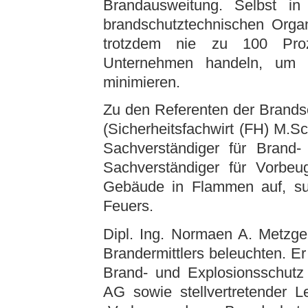
Brandausweitung. Selbst in 
brandschutztechnischen Organ
trotzdem nie zu 100 Pro
Unternehmen handeln, um d
minimieren.
Zu den Referenten der Brandsc
(Sicherheitsfachwirt (FH) M.Sc
Sachverständiger für Brand-
Sachverständiger für Vorbeu
Gebäude in Flammen auf, su
Feuers.
Dipl. Ing. Normaen A. Metzge
Brandermittlers beleuchten. Er
Brand- und Explosionsschutz 
AG sowie stellvertretender L