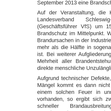
September 2013 eine Brandsch
Auf der Veranstaltung, die
Landesverband Schleswi
(Geschäftsführer VfS) um 1
Brandschutz im Mittelpunkt. Wi
Brandursachen in der Industrie
mehr als die Hälfte in sogen
ist. Bei weiterer Aufgliederu
Mehrheit aller Brandentsteh
direkte menschliche Unzulängl
Aufgrund technischer Defekte
Mängel kommt es dann nicht 
einem solchen Feuer in unm
vorhanden, so ergibt sich z
schneller Brandausbreitu