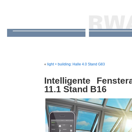
«
light + building: Halle 4.0 Stand G83
Intelligente Fenste
11.1 Stand B16