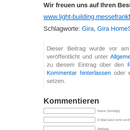
Wir freuen uns auf Ihren Be
www.light-building.messefrank
Schlagworte:
Gira
,
Gira Home
Dieser Beitrag wurde vor a
veröffentlicht und unter
Allgem
zu diesem Eintrag über den
Kommentar hinterlassen
oder 
setzen.
Kommentieren
Name (benötigt)
E-Mail (wird nicht veröff
Website