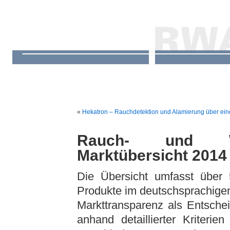
«
Hekatron – Rauchdetektion und Alamierung über ei
Rauch- und Wä
Marktübersicht 2014
Die Übersicht umfasst über 
Produkte im deutschsprachige
Markttransparenz als Entsche
anhand detaillierter Kriterie