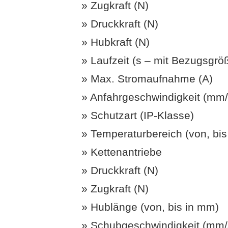
Zugkraft (N)
Druckkraft (N)
Hubkraft (N)
Laufzeit (s – mit Bezugsgrö
Max. Stromaufnahme (A)
Anfahrgeschwindigkeit (mm/
Schutzart (IP-Klasse)
Temperaturbereich (von, bis 
Kettenantriebe
Druckkraft (N)
Zugkraft (N)
Hublänge (von, bis in mm)
Schubgeschwindigkeit (mm/