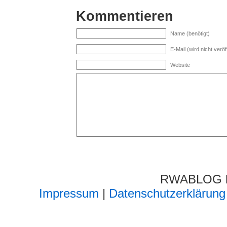
Kommentieren
Name (benötigt)
E-Mail (wird nicht veröff
Website
RWABLOG lä
Impressum
|
Datenschutzerklärung