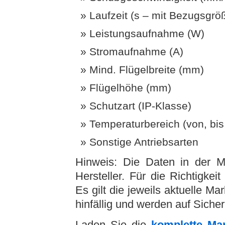
Laufzeit (s – mit Bezugsgrö
Leistungsaufnahme (W)
Stromaufnahme (A)
Mind. Flügelbreite (mm)
Flügelhöhe (mm)
Schutzart (IP-Klasse)
Temperaturbereich (von, bis 
Sonstige Antriebsarten
Hinweis: Die Daten in der M
Hersteller. Für die Richtigke
Es gilt die jeweils aktuelle Ma
hinfällig und werden auf Sicher
Laden Sie die
komplette Mar