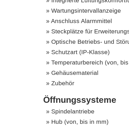
Integrierte Lüftungskomfort
Wartungsintervallanzeige
Anschluss Alarmmittel
Steckplätze für Erweiterun
Optische Betriebs- und Stö
Schutzart (IP-Klasse)
Temperaturbereich (von, bis 
Gehäusematerial
Zubehör
Öffnungssysteme
Spindelantriebe
Hub (von, bis in mm)