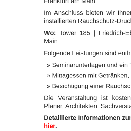
Frankfurt am Main
Im Anschluss bieten wir Ihne
installierten Rauchschutz-Dru
Wo:
Tower 185 | Friedrich-E
Main
Folgende Leistungen sind enth
Seminarunterlagen und ein T
Mittagessen mit Getränken,
Besichtigung einer Rauchsc
Die Veranstaltung ist kosten
Planer, Architekten, Sachvers
Detaillierte Informationen z
hier
.