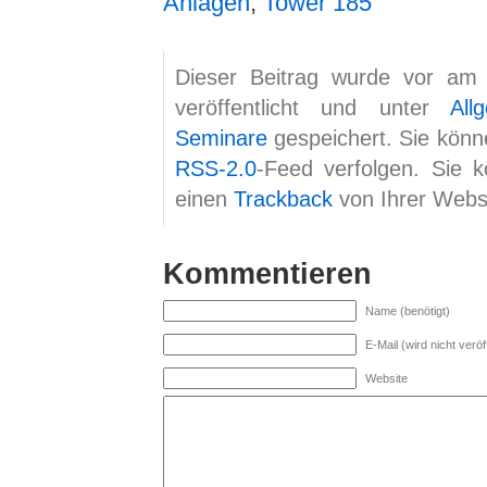
Anlagen
,
Tower 185
Dieser Beitrag wurde vor am
veröffentlicht und unter
All
Seminare
gespeichert. Sie kön
RSS-2.0
-Feed verfolgen. Sie 
einen
Trackback
von Ihrer Websi
Kommentieren
Name (benötigt)
E-Mail (wird nicht veröff
Website