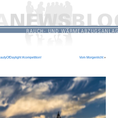
autyOfDaylight #competition!
Vom Morgenlicht
»