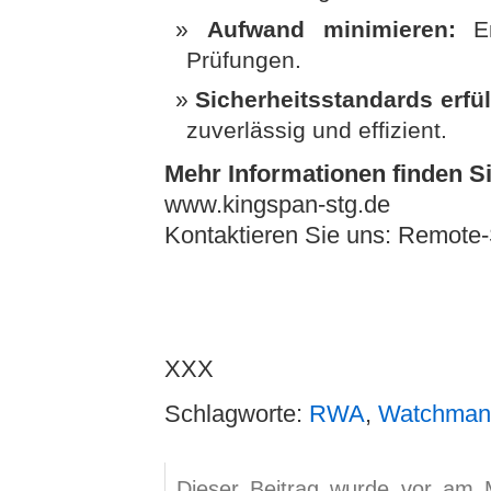
Aufwand minimieren:
En
Prüfungen.
Sicherheitsstandards erfül
zuverlässig und effizient.
Mehr Informationen finden Si
www.kingspan-stg.de
Kontaktieren Sie uns: Remo
XXX
Schlagworte:
RWA
,
Watchma
Dieser Beitrag wurde vor am 