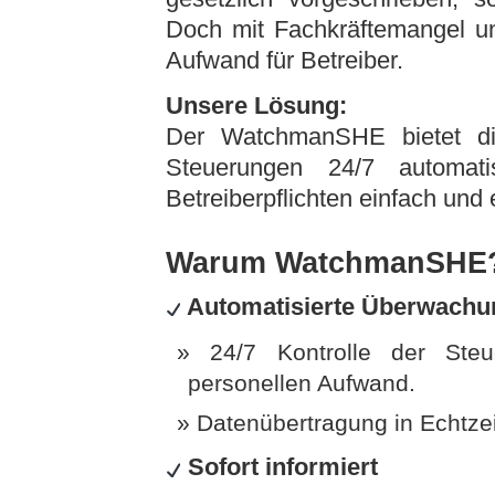
Doch mit Fachkräftemangel u
Aufwand für Betreiber.
Unsere Lösung:
Der WatchmanSHE bietet di
Steuerungen 24/7 automa
Betreiberpflichten einfach und e
Warum WatchmanSHE? Ih
Automatisierte Überwachu
24/7 Kontrolle der Ste
personellen Aufwand.
Datenübertragung in Echtzei
Sofort informiert