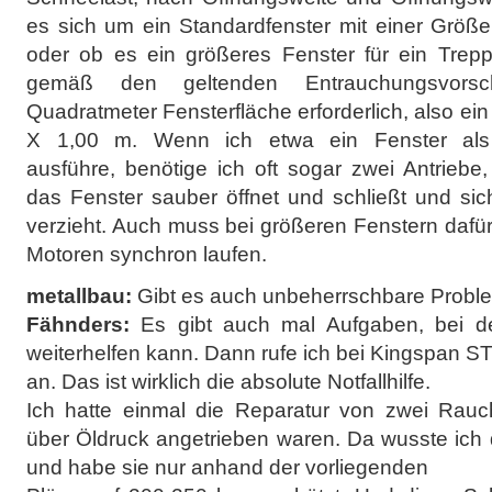
es sich um ein Standardfenster mit einer Größ
oder ob es ein größeres Fenster für ein Trepp
gemäß den geltenden Entrauchungsvorsch
Quadratmeter Fensterfläche erforderlich, also e
X 1,00 m. Wenn ich etwa ein Fenster als m
ausführe, benötige ich oft sogar zwei Antriebe
das Fenster sauber öffnet und schließt und si
verzieht. Auch muss bei größeren Fenstern dafü
Motoren synchron laufen.
metallbau:
Gibt es auch unbeherrschbare Probl
Fähnders:
Es gibt auch mal Aufgaben, bei de
weiterhelfen kann. Dann rufe ich bei Kingspan ST
an. Das ist wirklich die absolute Notfallhilfe.
Ich hatte einmal die Reparatur von zwei Rauch
über Öldruck angetrieben waren. Da wusste ich 
und habe sie nur anhand der vorliegenden