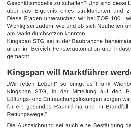
Geschäftsmodelle zu schaffen? Und sind diese L
aber das Ergebnis eines strukturierten und zi
Diese Fragen untersuchen wir bei TOP 100“, wir
Wichtig sei zudem, wie und ob sich Neuheiten 
am Markt durchsetzen konnten.
Kingspan STG sei in der Baubranche beheimatet
allem im Bereich Fensterautomation und Indust
gemacht.
Kingspan will Marktführer wer
„Wir retten Leben!“ so bringt es Frank Wienbö
Kingspan STG, in der Mitteilung auf den P
Lüftungs- und Entrauchungslösungen sorgen wir fü
für ein gesundes Raumklima und im Brandfall f
Rettungswege.“
Die Auszeichnung sei auch eine Bestätigung de