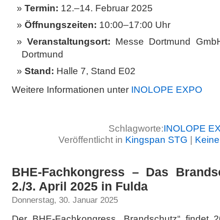
Termin:
12.–14. Februar 2025
Öffnungszeiten:
10:00–17:00 Uhr
Veranstaltungsort:
Messe Dortmund GmbH, 
Dortmund
Stand:
Halle 7, Stand E02
Weitere Informationen unter
INOLOPE EXPO
Schlagworte:
INOLOPE E
Veröffentlicht in
Kingspan STG
|
Keine
BHE-Fachkongress – Das Brandsc
2./3. April 2025 in Fulda
Donnerstag, 30. Januar 2025
Der BHE-Fachkongress „Brandschutz“ findet 