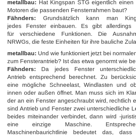
metallbau:
Hat Kingspan STG eigentlich einen fe
Motoren die passenden Fensterrahmen baut?
Fähnders:
Grundsätzlich kann man King
jedes Fenster einbauen. Es gibt allerdings u
für verschiedene Funktionen. Die Ausnah
NRWGs, die feste Einheiten für ihre bauliche Zul
metallbau:
Und wie funktioniert jetzt bei normalen
zum Fensterantrieb? Ist das etwa genormt wie be
Fähnders:
Da jedes Fenster unterschiedlic
Antrieb entsprechend berechnet. Zu berücksic
eine mögliche Schneelast, Windlasten und o
innen oder außen öffnet. Man muss sich im Klar
der an ein Fenster angeschraubt wird, rechtlich 
sind Antrieb und Fenster zwei unterschiedliche
beides miteinander verbindet, dann wird -juris
eine einzige Maschine. Entsprec
Maschinenbaurichtlinie bedeutet das, dass