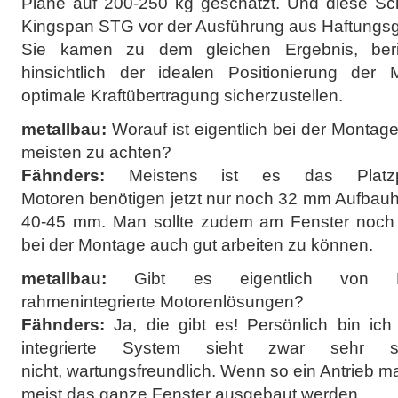
Pläne auf 200-250 kg geschätzt. Und diese Sc
Kingspan STG vor der Ausführung aus Haftungsg
Sie kamen zu dem gleichen Ergebnis, ber
hinsichtlich der idealen Positionierung der
optimale Kraftübertragung sicherzustellen.
metallbau:
Worauf ist eigentlich bei der Montag
meisten zu achten?
Fähnders:
Meistens ist es das Platzp
Motoren benötigen jetzt nur noch 32 mm Aufbauh
40-45 mm. Man sollte zudem am Fenster noch 
bei der Montage auch gut arbeiten zu können.
metallbau:
Gibt es eigentlich von 
rahmenintegrierte Motorenlösungen?
Fähnders:
Ja, die gibt es! Persönlich bin ic
integrierte System sieht zwar sehr 
nicht, wartungsfreundlich. Wenn so ein Antrieb ma
meist das ganze Fenster ausgebaut werden.