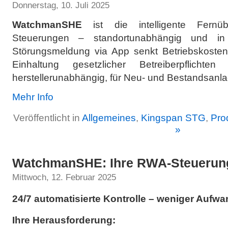
Donnerstag, 10. Juli 2025
WatchmanSHE
ist die intelligente Fernü
Steuerungen – standortunabhängig und in E
Störungsmeldung via App senkt Betriebskosten,
Einhaltung gesetzlicher Betreiberpflichte
herstellerunabhängig, für Neu- und Bestandsanl
Mehr Info
Veröffentlicht in
Allgemeines
,
Kingspan STG
,
Pro
»
WatchmanSHE: Ihre RWA-Steuerung
Mittwoch, 12. Februar 2025
24/7 automatisierte Kontrolle – weniger Aufwa
Ihre Herausforderung: