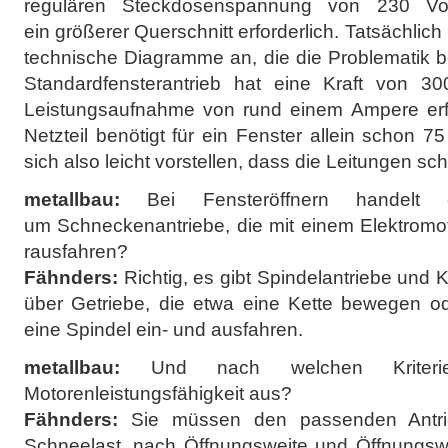
regulären Steckdosenspannung von 230 Vol
ein größerer Querschnitt erforderlich. Tatsächli
technische Diagramme an, die die Problematik b
Standardfensterantrieb hat eine Kraft von 3
Leistungsaufnahme von rund einem Ampere erf
Netzteil benötigt für ein Fenster allein schon 
sich also leicht vorstellen, dass die Leitungen s
metallbau:
Bei Fensteröffnern handelt
um Schneckenantriebe, die mit einem Elektromo
rausfahren?
Fähnders:
Richtig, es gibt Spindelantriebe und K
über Getriebe, die etwa eine Kette bewegen o
eine Spindel ein- und ausfahren.
metallbau:
Und nach welchen Kriteri
Motorenleistungsfähigkeit aus?
Fähnders:
Sie müssen den passenden Antri
Schneelast, nach Öffnungsweite und Öffnungswin