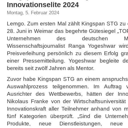
Innovationselite 2024
Montag, 5. Februar 2024
Lemgo. Zum ersten Mal zählt Kingspan STG zu
28. Juni in Weimar das begehrte Gütesiegel „TOP
Unternehmen des deutschen Mitte
Wissenschaftsjournalist Ranga Yogeshwar wi
Preisverleihung persönlich zu diesem Erfolg gra
einer Pressemitteilung. Yogeshwar begleite d
bereits seit zwölf Jahren als Mentor.
Zuvor habe Kingspan STG an einem anspruchsvo
Auswahlprozess teilgenommen. Im Auftrag
Ausrichter des Wettbewerbs, hätten der Innov
Nikolaus Franke von der Wirtschaftsuniversitä
Innovationskraft aller Teilnehmer anhand von m
fünf Kategorien überprüft. „Sind die Untern
Produkte, neue Dienstleistungen, ne