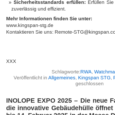
Sicherheitsstandards erfüllen:
Erfüllen Sie
zuverlässig und effizient.
Mehr Informationen finden Sie unter:
www.kingspan-stg.de
Kontaktieren Sie uns: Remote-STG@kingspan.c
XXX
Schlagworte:
RWA
,
Watchm
Veröffentlicht in
Allgemeines
,
Kingspan STG
,
geschlossen
INOLOPE EXPO 2025 – Die neue F
die innovative Gebäudehülle öffnet