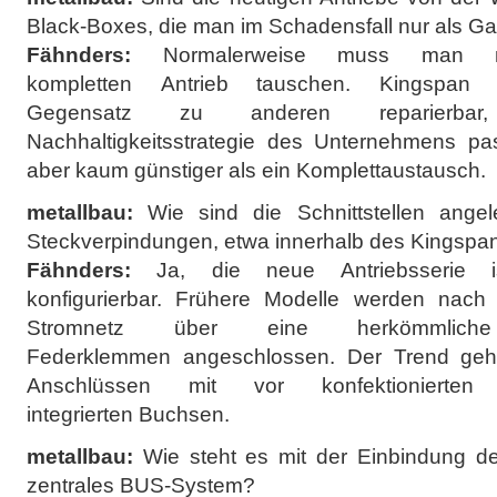
Black-Boxes, die man im Schadensfall nur als 
Fähnders:
Normalerweise muss man mei
kompletten Antrieb tauschen. Kingspan
Gegensatz zu anderen reparierb
Nachhaltigkeitsstrategie des Unternehmens pas
aber kaum günstiger als ein Komplettaustausch.
metallbau:
Wie sind die Schnittstellen angele
Steckverpindungen, etwa innerhalb des Kingsp
Fähnders:
Ja, die neue Antriebsserie 
konfigurierbar. Frühere Modelle werden nach
Stromnetz über eine herkömmlich
Federklemmen angeschlossen. Der Trend geht
Anschlüssen mit vor konfektioniert
integrierten Buchsen.
metallbau:
Wie steht es mit der Einbindung de
zentrales BUS-System?