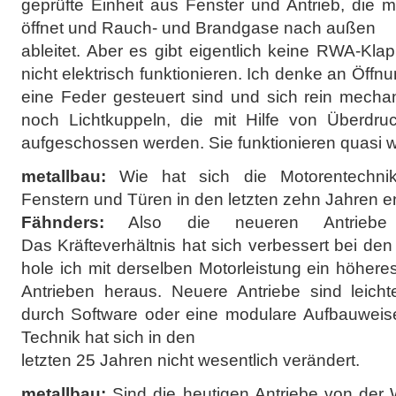
geprüfte Einheit aus Fenster und Antrieb, die 
öffnet und Rauch- und Brandgase nach außen
ableitet. Aber es gibt eigentlich keine RWA-Kl
nicht elektrisch funktionieren. Ich denke an Öff
eine Feder gesteuert sind und sich rein mechan
noch Lichtkuppeln, die mit Hilfe von Überdru
aufgeschossen werden. Sie funktionieren quasi w
metallbau:
Wie hat sich die Motorentechni
Fenstern und Türen in den letzten zehn Jahren e
Fähnders:
Also die neueren Antriebe si
Das Kräfteverhältnis hat sich verbessert bei de
hole ich mit derselben Motorleistung ein höhe
Antrieben heraus. Neuere Antriebe sind leichte
durch Software oder eine modulare Aufbauweise
Technik hat sich in den
letzten 25 Jahren nicht wesentlich verändert.
metallbau:
Sind die heutigen Antriebe von der 