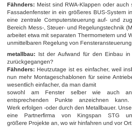
Fähnders:
Meist sind RWA-Klappen oder auch s
Fassadenfenster in ein größeres BUS-System int
eine zentrale Computersteuerung auf- und zu
Bereich Mess-, Steuer- und Regelungstechnik (M
arbeitet etwa mit separaten Thermometern und 
unmittelbaren Regelung von Fensteransteuerung
metallbau:
Ist der Aufwand für den Einbau in
zurückgegangen?
Fähnders:
Heutzutage ist es einfacher, weil i
nun mehr Montageschablonen für seine Antriebe
wesentlich einfacher, da man damit
sowohl am Fenster selber wie auch a
entsprechenden Punkte anzeichnen kan
Werk erfolgen -oder durch den Metallbauer. Unse
eine Partnerfirma von Kingspan STG un
größere Projekte an, wo wir hinfahren und vor Ort