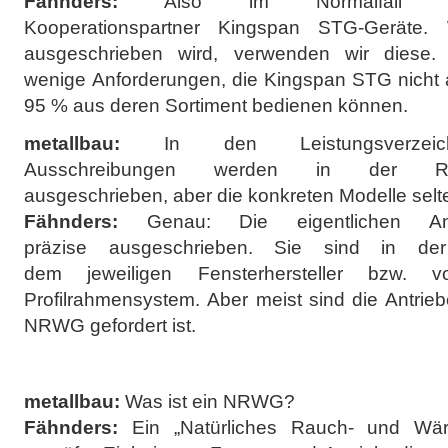
Fähnders:
Also im Normalfall v
Kooperationspartner Kingspan STG-Geräte. 
ausgeschrieben wird, verwenden wir diese. 
wenige Anforderungen, die Kingspan STG nicht a
95 % aus deren Sortiment bedienen können.
metallbau:
In den Leistungsverzeic
Ausschreibungen werden in der Reg
ausgeschrieben, aber die konkreten Modelle selt
Fähnders:
Genau: Die eigentlichen Ant
präzise ausgeschrieben. Sie sind in d
dem jeweiligen Fensterhersteller bzw.
Profilrahmensystem. Aber meist sind die Antriebe
NRWG gefordert ist.
metallbau:
Was ist ein NRWG?
Fähnders:
Ein „Natürliches Rauch- und Wärm