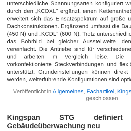
unterschiedliche Spannungsarten konfiguriert w
durch den „KCDXL“ ergänzt, einen Kettenantrieb
erweitert sich das Einsatzspektrum auf große 
Dachkonstruktionen. Ergänzend umfasst die Bau
(450 N) und „KCDL“ (600 N). Trotz unterschiedlic
das Bohrbild bei gleicher Ausstellweite ide
vereinfacht. Die Antriebe sind für verschieden
und arbeiten im Vergleich leise. Die In
vorkonfektionierte Steckverbindungen und flex
unterstützt. Grundeinstellungen können dire
werden, weiterführende Konfigurationen sind opti
Veröffentlicht in
Allgemeines
,
Fachartikel
,
King
geschlossen
Kingspan STG definiert
Gebäudeüberwachung neu