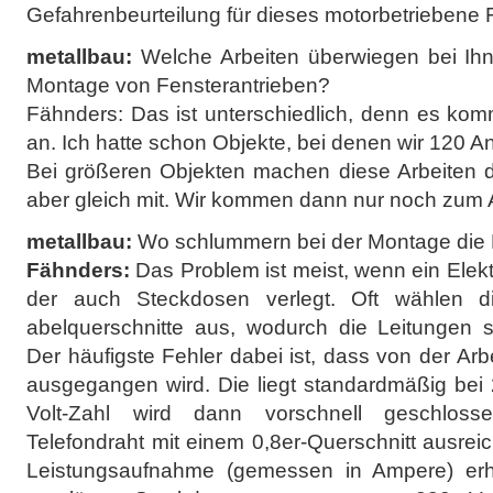
Gefahrenbeurteilung für dieses motorbetriebene Fe
metallbau:
Welche Arbeiten überwiegen bei Ihn
Montage von Fensterantrieben?
Fähnders: Das ist unterschiedlich, denn es komm
an. Ich hatte schon Objekte, bei denen wir 120 A
Bei größeren Objekten machen diese Arbeiten d
aber gleich mit. Wir kommen dann nur noch zum 
metallbau:
Wo schlummern bei der Montage die 
Fähnders:
Das Problem ist meist, wenn ein Elektr
der auch Steckdosen verlegt. Oft wählen d
abelquerschnitte aus, wodurch die Leitungen s
Der häufigste Fehler dabei ist, dass von der A
ausgegangen wird. Die liegt standardmäßig bei 
Volt-Zahl wird dann vorschnell geschloss
Telefondraht mit einem 0,8er-Querschnitt ausreich
Leistungsaufnahme (gemessen in Ampere) erhe