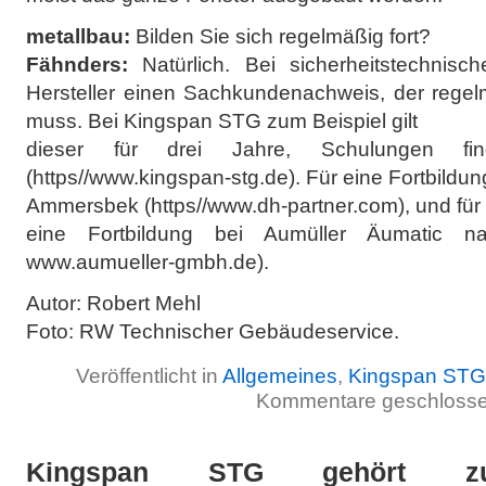
metallbau:
Bilden Sie sich regelmäßig fort?
Fähnders:
Natürlich. Bei sicherheitstechnisch
Hersteller einen Sachkundenachweis, der regel
muss. Bei Kingspan STG zum Beispiel gilt
dieser für drei Jahre, Schulungen f
(https//www.kingspan-stg.de). Für eine Fortbil
Ammersbek (https//www.dh-partner.com), und für
eine Fortbildung bei Aumüller Äumatic nac
www.aumueller-gmbh.de).
Autor: Robert Mehl
Foto: RW Technischer Gebäudeservice.
Veröffentlicht in
Allgemeines
,
Kingspan STG
Kommentare geschloss
Kingspan STG gehört zu