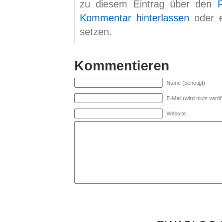
zu diesem Eintrag über den
Kommentar hinterlassen
oder 
setzen.
Kommentieren
Name (benötigt)
E-Mail (wird nicht veröff
Website