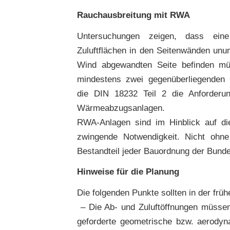
Rauchausbreitung mit RWA
Untersuchungen zeigen, dass ein
Zuluftflächen in den Seitenwänden unu
Wind abgewandten Seite befinden müs
mindestens zwei gegenüberliegenden G
die DIN 18232 Teil 2 die Anforder
Wärmeabzugsanlagen.
RWA-Anlagen sind im Hinblick auf di
zwingende Notwendigkeit. Nicht ohn
Bestandteil jeder Bauordnung der Bund
Hinweise für die Planung
Die folgenden Punkte sollten in der fr
– Die Ab- und Zuluftöffnungen müsse
geforderte geometrische bzw. aerodyna