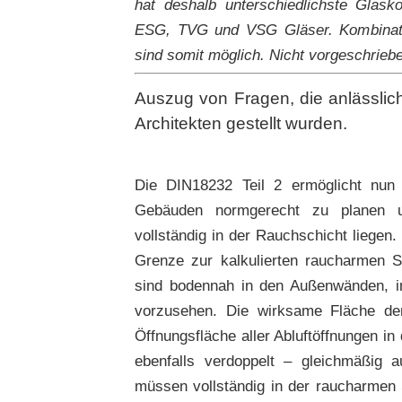
hat deshalb unterschiedlichste Glask
ESG, TVG und VSG Gläser. Kombinati
sind somit möglich. Nicht vorgeschriebe
Auszug von Fragen, die anlässlic
Architekten gestellt wurden.
Die DIN18232 Teil 2 ermöglicht nun 
Gebäuden normgerecht zu planen un
vollständig in der Rauchschicht liege
Grenze zur kalkulierten raucharmen Sc
sind bodennah in den Außenwänden, in
vorzusehen. Die wirksame Fläche de
Öffnungsfläche aller Abluftöffnungen 
ebenfalls verdoppelt – gleichmäßig au
müssen vollständig in der raucharmen 