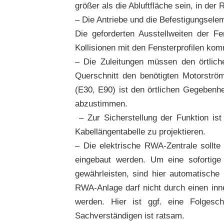
größer als die Abluftfläche sein, in der
– Die Antriebe und die Befestigungselem
Die geforderten Ausstellweiten der Fe
Kollisionen mit den Fensterprofilen ko
– Die Zuleitungen müssen den örtli
Querschnitt den benötigten Motorströ
(E30, E90) ist den örtlichen Gegebenh
abzustimmen.
– Zur Sicherstellung der Funktion i
Kabellängentabelle zu projektieren.
– Die elektrische RWA-Zentrale sollte
eingebaut werden. Um eine sofortig
gewährleisten, sind hier automatische
RWA-Anlage darf nicht durch einen inn
werden. Hier ist ggf. eine Folgesc
Sachverständigen ist ratsam.