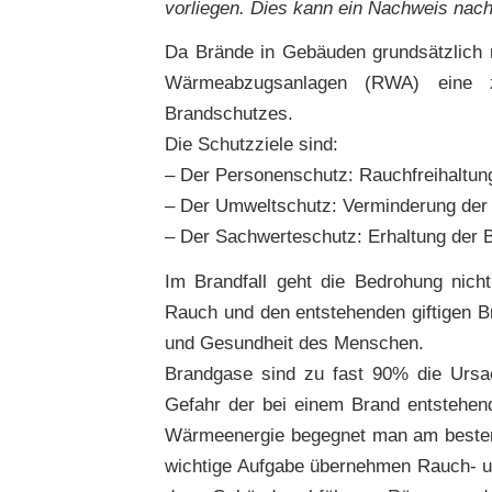
vorliegen. Dies kann ein Nachweis nach
Da Brände in Gebäuden grundsätzlich n
Wärmeabzugsanlagen (RWA) eine z
Brandschutzes.
Die Schutzziele sind:
– Der Personenschutz: Rauchfreihaltu
– Der Umweltschutz: Verminderung de
– Der Sachwerteschutz: Erhaltung der 
Im Brandfall geht die Bedrohung nic
Rauch und den entstehenden giftigen B
und Gesundheit des Menschen.
Brandgase sind zu fast 90% die Ursac
Gefahr der bei einem Brand entstehe
Wärmeenergie begegnet man am besten 
wichtige Aufgabe übernehmen Rauch- u