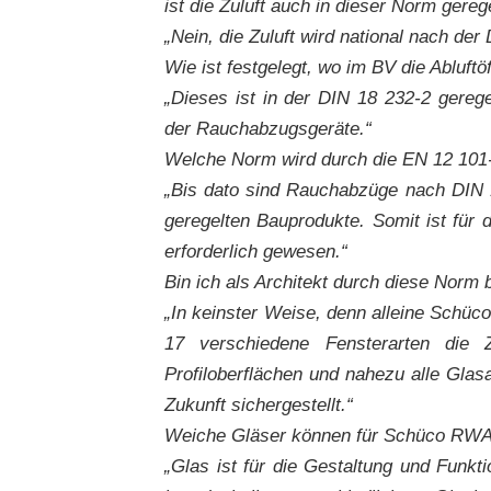
ist die Zuluft auch in dieser Norm gereg
„Nein, die Zuluft wird national nach der
Wie ist festgelegt, wo im BV die Abluft
„Dieses ist in der DIN 18 232-2 geregel
der Rauchabzugsgeräte.“
Welche Norm wird durch die EN 12 101-
„Bis dato sind Rauchabzüge nach DIN 
geregelten Bauprodukte. Somit ist für 
erforderlich gewesen.“
Bin ich als Architekt durch diese Norm
„In keinster Weise, denn alleine Schüco 
17 verschiedene Fensterarten die 
Profiloberflächen und nahezu alle Glasar
Zukunft sichergestellt.“
Weiche Gläser können für Schüco RW
„Glas ist für die Gestaltung und Funkt