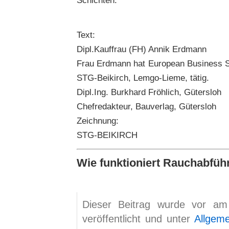
Text:
Dipl.Kauffrau (FH) Annik Erdmann
Frau Erdmann hat European Business St
STG-Beikirch, Lemgo-Lieme, tätig.
Dipl.Ing. Burkhard Fröhlich, Gütersloh
Chefredakteur, Bauverlag, Gütersloh
Zeichnung:
STG-BEIKIRCH
Wie funktioniert Rauchabfü
Dieser Beitrag wurde vor a
veröffentlicht und unter
Allgem