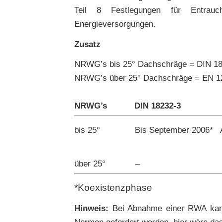
Teil 8 Festlegungen für Entrauc
Energieversorgungen.
Zusatz
NRWG’s bis 25° Dachschräge = DIN 18
NRWG’s über 25° Dachschräge = EN 1
NRWG’s
DIN 18232-3
bis 25°
Bis September 2006*
über 25°
–
*Koexistenzphase
Hinweis:
Bei Abnahme einer RWA kann
Normen gefordert werden, hier wäre das