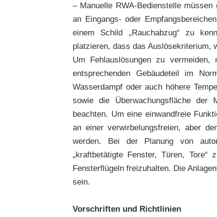
– Manuelle RWA-Bedienstelle müssen gu
an Eingangs- oder Empfangsbereichen m
einem Schild „Rauchabzug“ zu ken
platzieren, dass das Auslösekriterium, 
Um Fehlauslösungen zu vermeiden, 
entsprechenden Gebäudeteil im Norm
Wasserdampf oder auch höhere Temper
sowie die Überwachungsfläche der 
beachten. Um eine einwandfreie Funkt
an einer verwirbelungsfreien, aber d
werden. Bei der Planung von automa
„kraftbetätigte Fenster, Türen, Tore“
Fensterflügeln freizuhalten.
Die Anlagen
sein.
Vorschriften und Richtlinien