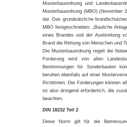
Musterbauordnung und Landesbauord
Musterbauordnung (MBO) (November 200
dar. Das grundsätzliche brandschutzte
MBO festgeschrieben: „Bauliche Anlag
eines Brandes und der Ausbreitung v
Brand die Rettung von Menschen und Ti
Die Musterbauordnung regelt die Notw
Forderung wird von allen Landes
Bestimmungen für Sonderbauten konk
beruhen ebenfalls auf einer Musterveror
Richtlinien. Die Forderungen können a
ist also dringend erforderlich, die zu
beachten.
DIN 18232 Teil 2
Diese Norm gilt für die Bemessu