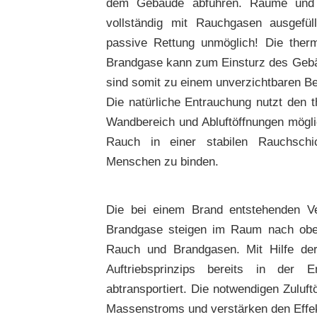
dem Gebäude abführen. Räume und
vollständig mit Rauchgasen ausgefü
passive Rettung unmöglich! Die the
Brandgase kann zum Einsturz des Geb
sind somit zu einem unverzichtbaren B
Die natürliche Entrauchung nutzt den t
Wandbereich und Abluftöffnungen mögl
Rauch in einer stabilen Rauchschic
Menschen zu binden.
Die bei einem Brand entstehenden V
Brandgase steigen im Raum nach oben
Rauch und Brandgasen. Mit Hilfe d
Auftriebsprinzips bereits in der 
abtransportiert. Die notwendigen Zuluft
Massenstroms und verstärken den Effek