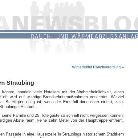
Wirt erleidet Rauchvergiftung
»
en Straubing
könnte, handeln viele Hoteliers mit der Wahrscheinlichkeit, einen
 oft wird auf wichtige Brandschutzmaßnahmen verzichtet. Wieviel
r Beteiligten nötig ist, wenn der Ernstfall dann doch eintritt, zeigt
Straubinger Altstadt.
, seine Familie und 25 Hotelgäste so schnell nicht vergessen können:
erdigen Abstellraum, keine zehn Meter von der Haupttreppe entfernt,
hen Fassade in eine Häuserzeile in Straubings historischem Stadtkern