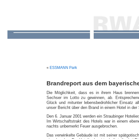
«
ESSMANN Park
Brandreport aus dem bayerisch
Die Möglichkeit, dass es in ihrem Haus brennen 
Sechser im Lotto zu gewinnen, ab. Entsprechend
Glück und mitunter lebensbedrohlicher Einsatz alle
unser Bericht über den Brand in einem Hotel in der 
Den 6. Januar 2001 werden ein Straubinger Hotelier
Im Wirtschaftstrakt des Hotels war in einem eben
nachts unbemerkt Feuer ausgebrochen.
Das verwinkelte Gebäude ist mit seiner spätgotisc