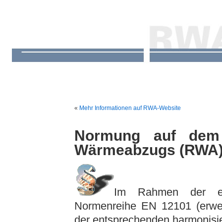
«
Mehr Informationen auf RWA-Website
Normung auf dem
Wärmeabzugs (RWA
Im Rahmen der eur
Normenreihe EN 12101 (erwei
der entsprechenden harmonisi