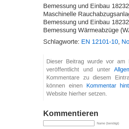
Bemessung und Einbau 18232-5
Maschinelle Rauchabzugsanla
Bemessung und Einbau 18232-7
Bemessung Wärmeabzüge (W
Schlagworte:
EN 12101-10
,
N
Dieser Beitrag wurde vor am
veröffentlicht und unter
Allge
Kommentare zu diesem Eint
können einen
Kommentar hint
Website hierher setzen.
Kommentieren
Name (benötigt)