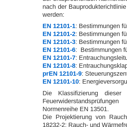
nach der Bauprodukterichtlini
werden:
EN 12101-1
: Bestimmungen f
EN 12101-2
: Bestimmungen 
EN 12101-3
: Bestimmungen f
EN 12101-6
: Bestimmungen f
EN 12101-7
: Entrauchungslei
EN 12101-8
: Entrauchungskla
prEN 12101-9
: Steuerungszen
EN 12101-10
: Energieversorg
Die Klassifizierung diese
Feuerwiderstandsprüfungen
Normenreihe EN 13501.
Die Projektierung von Rauc
18232-2: Rauch- und Wärmefrei