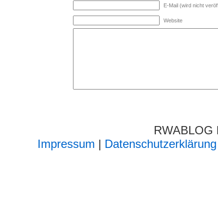
E-Mail (wird nicht veröff
Website
RWABLOG lä
Impressum
|
Datenschutzerklärung