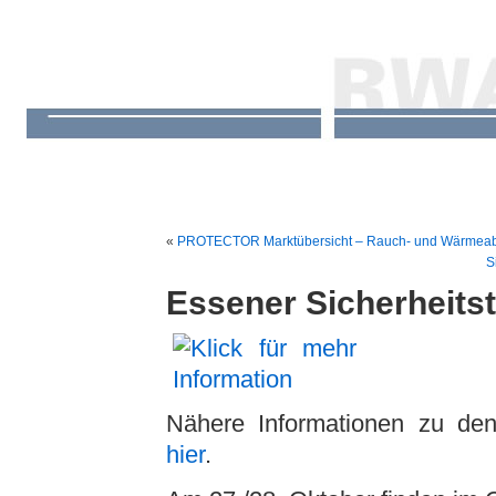
«
PROTECTOR Marktübersicht – Rauch- und Wärmea
S
Essener Sicherheits
Nähere Informationen zu den
hier
.