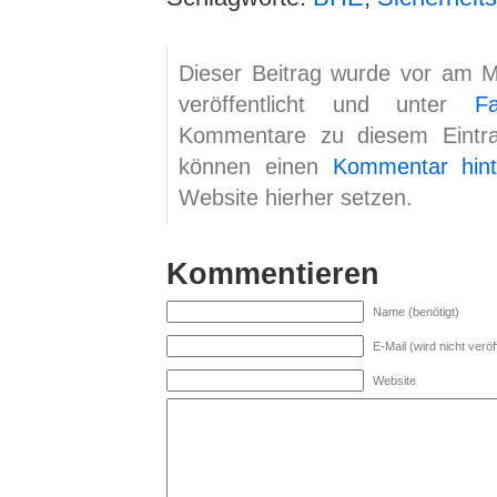
Dieser Beitrag wurde vor am 
veröffentlicht und unter
F
Kommentare zu diesem Eint
können einen
Kommentar hint
Website hierher setzen.
Kommentieren
Name (benötigt)
E-Mail (wird nicht veröff
Website