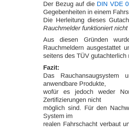
Der Bezug auf die
DIN VDE 0
Gegebenheiten in einem Fahr
Die Herleitung dieses Gutac
Rauchmelder funktioniert nicht
Aus diesen Gründen wur
Rauchmeldern ausgestattet u
seitens des TÜV gutachterlich
Fazit:
Das Rauchansaugsystem 
anwendbare Produkte,
wofür es jedoch weder Nor
Zertifizierungen nicht
möglich sind. Für den Nachw
System im
realen Fahrschacht verbaut u