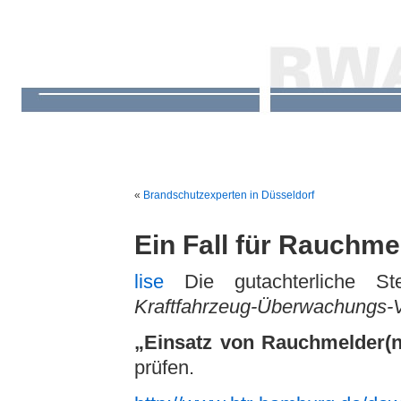
«
Brandschutzexperten in Düsseldorf
Ein Fall für Rauchm
lise
Die gutachterliche S
Kraftfahrzeug-Überwachungs-
„Einsatz von Rauchmelder(n
prüfen.