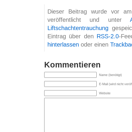
Dieser Beitrag wurde vor am
veröffentlicht und unter
Liftschachtentrauchung
gespeic
Eintrag über den
RSS-2.0
-Fee
hinterlassen
oder einen
Trackba
Kommentieren
Name (benötigt)
E-Mail (wird nicht veröff
Website