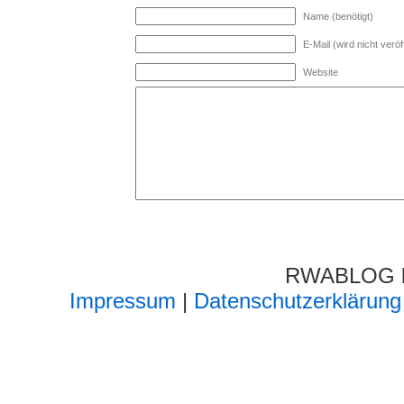
Name (benötigt)
E-Mail (wird nicht veröff
Website
RWABLOG lä
Impressum
|
Datenschutzerklärung