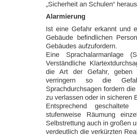
„Sicherheit an Schulen“ hera
Alarmierung
Ist eine Gefahr erkannt und 
Gebäude befindlichen Pers
Gebäudes aufzufordern.
Eine Sprachalarmanlage (
Verständliche Klartextdurchs
die Art der Gefahr, geben
verringern so die Gefah
Sprachdurchsagen fordern die 
zu verlassen oder in sicheren 
Entsprechend geschaltete 
stufenweise Räumung einze
Selbstrettung auch in großen 
verdeutlich die verkürzten Re