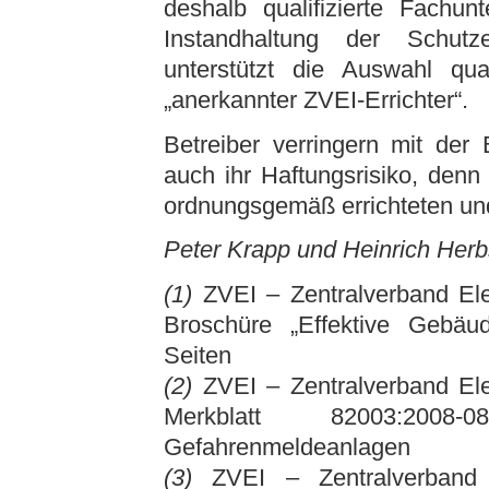
deshalb qualifizierte Fachu
Instandhaltung der Schutz
unterstützt die Auswahl qual
„anerkannter ZVEI-Errichter“.
Betreiber verringern mit der
auch ihr Haftungsrisiko, denn
ordnungsgemäß errichteten und
Peter Krapp und Heinrich Herb
(1)
ZVEI – Zentralverband Elek
Broschüre „Effektive Gebäu
Seiten
(2)
ZVEI – Zentralverband Elekt
Merkblatt 82003:2008-0
Gefahrenmeldeanlagen
(3)
ZVEI – Zentralverband El