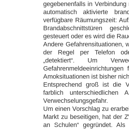
gegebenenfalls in Verbindung
automatisch aktivierte b
verfügbare Räumungszeit: Auf
Brandabschnittstüren gesch
gesteuert oder es wird die Ra
Andere Gefahrensituationen, w
der Regel per Telefon od
„detektiert“. Um Verw
Gefahrenmeldeeinrichtungen f
Amoksituationen ist bisher nic
Entsprechend groß ist die 
farblich unterschiedlichen
Verwechselungsgefahr.
Um einen Vorschlag zu erarbeit
Markt zu beseitigen, hat der Z
an Schulen“ gegründet. Als 