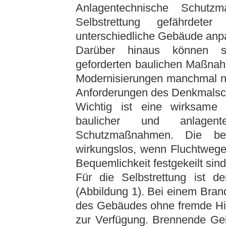
Anlagentechnische Schutz
Selbstrettung gefährdet
unterschiedliche Gebäude anp
Darüber hinaus können si
geforderten baulichen Maßnah
Modernisierungen manchmal nu
Anforderungen des Denkmalschu
Wichtig ist eine wirksame 
baulicher und anlagente
Schutzmaßnahmen. Die bes
wirkungslos, wenn Fluchtwege
Bequemlichkeit festgekeilt sind
Für die Selbstrettung ist d
(Abbildung 1). Bei einem Bran
des Gebäudes ohne fremde Hil
zur Verfügung. Brennende Geb