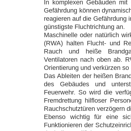
In komplexen Gebäuden mit er
Gefährdung können dynamische
reagieren auf die Gefährdung 
günstigste Fluchtrichtung an.
Maschinelle oder natürlich 
(RWA) halten Flucht- und Ret
Rauch und heiße Brandgas
Ventilatoren nach oben ab. R
Orientierung und verkürzen so
Das Ableiten der heißen Brand
des Gebäudes und unterstü
Feuerwehr. So wird die verfü
Fremdrettung hilfloser Perso
Rauchschutztüren verzögern d
Ebenso wichtig für eine sic
Funktionieren der Schutzeinric