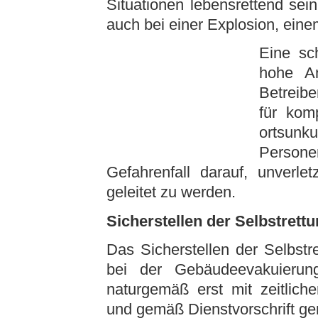
Situationen lebensrettend sein
auch bei einer Explosion, einem
Eine sc
hohe An
Betreibe
für kom
ortsunk
Person
Gefahrenfall darauf, unverle
geleitet zu werden.
Sicherstellen der Selbstrett
Das Sicherstellen der Selbstre
bei der Gebäudeevakuierung,
naturgemäß erst mit zeitlich
und gemäß Dienstvorschrift ge