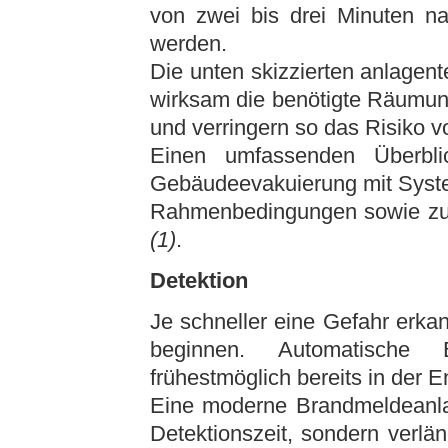
von zwei bis drei Minuten na
werden.
Die unten skizzierten anlage
wirksam die benötigte Räumung
und verringern so das Risiko 
Einen umfassenden Überblic
Gebäudeevakuierung mit Syste
Rahmenbedingungen sowie zu 
(1)
.
Detektion
Je schneller eine Gefahr erka
beginnen. Automatische
frühestmöglich bereits in der
Eine moderne Brandmeldeanlag
Detektionszeit, sondern verlän