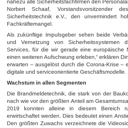
nahezu alle Sicherheitsfachfirmen den Personala
Norbert Schaaf, Vorstandsvorsitzender 
Sicherheitstechnik e.V., den unvermindert
Fachkräftemangel.
Als zukünftige Impulsgeber sehen beide Verbän
und Vernetzung von Sicherheitssystemen de
Services, für die wir gerade eine europäische
einen weiteren Aufschwung erleben,“ erklären Di
erwarten – ausgelöst durch die Corona-Krise – 
digitale und serviceorientierte Geschäftsmodelle.
Wachstum in allen Segmenten
Die Brandmeldetechnik, die stark von der Bauko
nach wie vor den größten Anteil am Gesamtumsat
2019 konnten alleine in diesem Bereich ru
erwirtschaftet werden. Dies bedeutet einen Anst
Den größten Zuwachs verzeichnete die Videosic