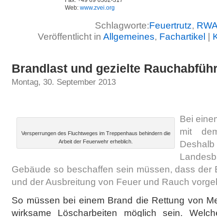
Fax: +49 69 6302-317
Web:
www.zvei.org
Schlagworte:
Feuertrutz
,
RW
Veröffentlicht in
Allgemeines
,
Fachartikel
|
Brandlast und gezielte Rauchabfüh
Montag, 30. September 2013
Bei eine
mit de
Versperrungen des Fluchtweges im Treppenhaus behindern die
Arbeit der Feuerwehr erheblich.
Desh
Landes
Gebäude so beschaffen sein müssen, dass der 
und der Ausbreitung von Feuer und Rauch vorg
So müssen bei einem Brand die Rettung von M
wirksame Löscharbeiten möglich sein. Wel