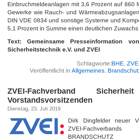
Einbruchmeldeanlagen mit 3,6 Prozent auf 860 M
Gewerke wie Rauch- und Wärmeabzugsanlagen
DIN VDE 0834 und sonstige Systeme und Kompo
5,1 Prozent in Summe einen deutlichen Zuwachs
Text: Gemeinsame Presseinformation v
Sicherheitstechnik e.V. und ZVEI
Schlagworte:
BHE
,
ZVE
Veröffentlicht in
Allgemeines
,
Brandschut
ZVEI-Fachverband Sicherh
Vorstandsvorsitzenden
Dienstag, 23. Juli 2019
Dirk Dingfelder neuer V
ZVEI-Fachverband
BRANDSCHUTZ