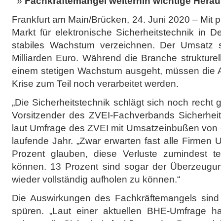
Fachkräftemangel weiterhin wichtige Hera
Frankfurt am Main/Brücken, 24. Juni 2020 – Mit p
Markt für elektronische Sicherheitstechnik in 
stabiles Wachstum verzeichnen. Der Umsatz s
Milliarden Euro. Während die Branche strukturel
einem stetigen Wachstum ausgeht, müssen die 
Krise zum Teil noch verarbeitet werden.
„Die Sicherheitstechnik schlägt sich noch recht gu
Vorsitzender des ZVEI-Fachverbands Sicherheit
laut Umfrage des ZVEI mit Umsatzeinbußen von c
laufende Jahr. „Zwar erwarten fast alle Firmen
Prozent glauben, diese Verluste zumindest t
können. 13 Prozent sind sogar der Überzeugung
wieder vollständig aufholen zu können.“
Die Auswirkungen des Fachkräftemangels sind 
spüren. „Laut einer aktuellen BHE-Umfrage h