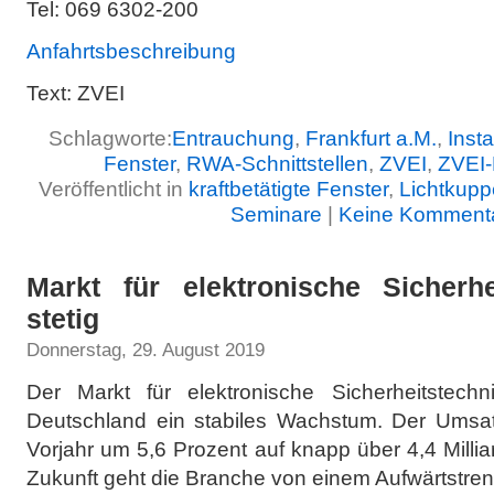
Tel: 069 6302-200
Anfahrtsbeschreibung
Text: ZVEI
Schlagworte:
Entrauchung
,
Frankfurt a.M.
,
Inst
Fenster
,
RWA-Schnittstellen
,
ZVEI
,
ZVEI-
Veröffentlicht in
kraftbetätigte Fenster
,
Lichtkupp
Seminare
|
Keine Komment
Markt für elektronische Sicherh
stetig
Donnerstag, 29. August 2019
Der Markt für elektronische Sicherheitstech
Deutschland ein stabiles Wachstum. Der Umsat
Vorjahr um 5,6 Prozent auf knapp über 4,4 Millia
Zukunft geht die Branche von einem Aufwärtstren