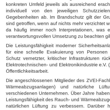
konkreten Umfeld jeweils als ausreichend erac
individuell von den jeweiligen Schutzziel
Gegebenheiten ab. Im Brandschutz gilt der G
sind getroffen, wenn auf nichts mehr verzichtet 
da häufig immer noch Interpretationen, was
verantwortungsvollen Umsetzung zu beachten gil
Die Leistungsfähigkeit moderner Sicherheitsan
für eine schnelle Evakuierung von Persone
Schutz vernetzter, kritischer Infrastrukturen rü
Elektrotechnischen- und Elektronikindustrie e.V.
Öffentlichkeitsarbeit.
Die angeschlossenen Mitglieder des ZVEI-Fac
Wärmeabzugsanlagen) und natürliche Lüft
verschiedenen Unternehmen. Über Jahre haben s
Leistungsfähigkeit des Rauch- und Wärmeabzuges
natürlichen Lüftung zu verbessern. Darüber h