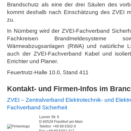
Brandschutz als eine der drei Säulen des vo
kommt deshalb nach Einschätzung des ZVEI 
zu.
In Nürnberg wird der ZVEI-Fachverband Sicherhe
Fachkreisen Brandmeldesysteme 
Wärmeabzugsanlagen (RWA) und natürliche Lüf
auch der ZVEI-Fachverband Kabel und isolier
Errichter und Planer.
Feuertrutz-Halle 10.0, Stand 411
Kontakt- und Firmen-Infos im Bran
ZVEI – Zentralverband Elektrotechnik- und Elektro
Fachverband Sicherheit
Lyoner Str. 9
D-60528 Frankfurt am Main
Telefon: +49 69 6302-0