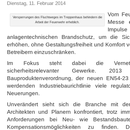
Dienstag, 11. Februar 2014
Vom Feu
Versperrungen des Fluchtweges im Treppenhaus behindern die
Messe e
Arbeit der Feuerwehr erheblich.
Imp
anlagentechnischen Brandschutz, um die Si
erhöhen, ohne Gestaltungsfreiheit und Komfort v
Betreibern einzuschränken.
Im Fokus steht dabei die Vernetzun
sicherheitsrelevanter Gewerke. 20
Bauproduktenverordnung, der neuen EN54-23
werdenden Industriebaurichtlinie viele regul
Neuerungen.
Unverändert sieht sich die Branche mit de
Architekten und Planern konfrontiert, trotz i
Anforderungen bei Neu- wie Bestandsbauten
Kompensationsmöglichkeiten zu finden. D