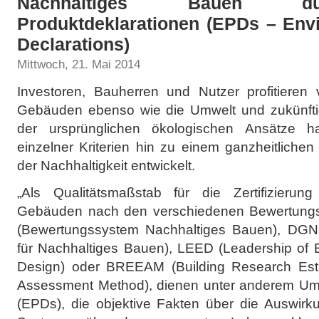
Nachhaltiges Bauen d
Produktdeklarationen (EPDs – Env
Declarations)
Mittwoch, 21. Mai 2014
Investoren, Bauherren und Nutzer profitieren 
Gebäuden ebenso wie die Umwelt und zukünfti
der ursprünglichen ökologischen Ansätze h
einzelner Kriterien hin zu einem ganzheitlich
der Nachhaltigkeit entwickelt.
„Als Qualitätsmaßstab für die Zertifizierun
Gebäuden nach den verschiedenen Bewertungs
(Bewertungssystem Nachhaltiges Bauen), DGNB
für Nachhaltiges Bauen), LEED (Leadership of 
Design) oder BREEAM (Building Research Esta
Assessment Method), dienen unter anderem Umw
(EPDs), die objektive Fakten über die Auswir