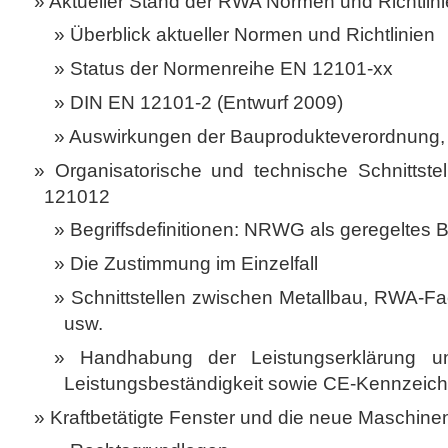
Aktueller Stand der RWA­ Normen und Richtlin
Überblick aktueller Normen und Richtlinien
Status der Normenreihe EN 12101-xx
DIN EN 12101-2 (Entwurf 2009)
Auswirkungen der Bauprodukteverordnung, 
Organisatorische und technische Schnitts
12101­2
Begriffsdefinitionen: NRWG als geregeltes 
Die Zustimmung im Einzelfall
Schnittstellen zwischen Metallbau, RWA-Fa
usw.
Handhabung der Leistungserklärung u
Leistungsbeständigkeit sowie CE-Kennzeic
Kraftbetätigte Fenster und die neue Maschinen