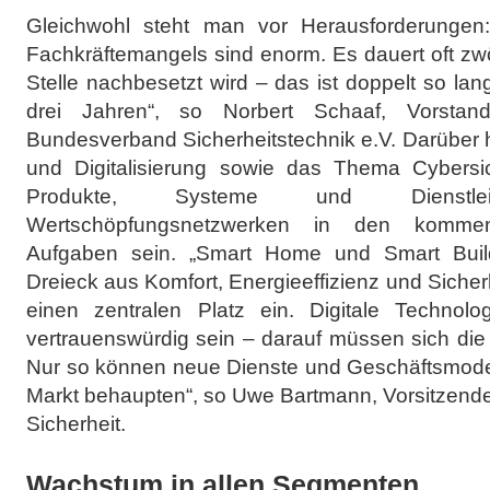
Gleichwohl steht man vor Herausforderungen
Fachkräftemangels sind enorm. Es dauert oft zwö
Stelle nachbesetzt wird – das ist doppelt so la
drei Jahren“, so Norbert Schaaf, Vorstan
Bundesverband Sicherheitstechnik e.V. Darüber
und Digitalisierung sowie das Thema Cybersic
Produkte, Systeme und Dienstl
Wertschöpfungsnetzwerken in den kommen
Aufgaben sein. „Smart Home und Smart Build
Dreieck aus Komfort, Energieeffizienz und Sicher
einen zentralen Platz ein. Digitale Technol
vertrauenswürdig sein – darauf müssen sich die
Nur so können neue Dienste und Geschäftsmodel
Markt behaupten“, so Uwe Bartmann, Vorsitzend
Sicherheit.
Wachstum in allen Segmenten