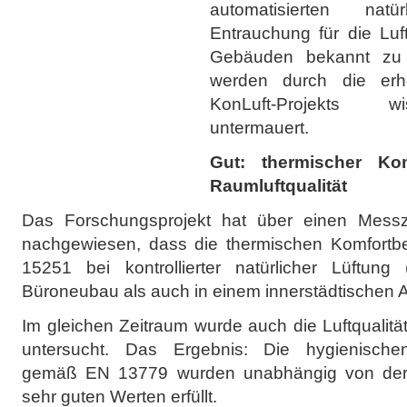
automatisierten nat
Entrauchung für die Luft
Gebäuden bekannt zu 
werden durch die er
KonLuft-Projekts wi
untermauert.
Gut: thermischer Ko
Raumluftqualität
Das Forschungsprojekt hat über einen Mess
nachgewiesen, dass die thermischen Komfort
15251 bei kontrollierter natürlicher Lüftun
Büroneubau als auch in einem innerstädtischen A
Im gleichen Zeitraum wurde auch die Luftqualit
untersucht. Das Ergebnis: Die hygienische
gemäß EN 13779 wurden unabhängig von der J
sehr guten Werten erfüllt.