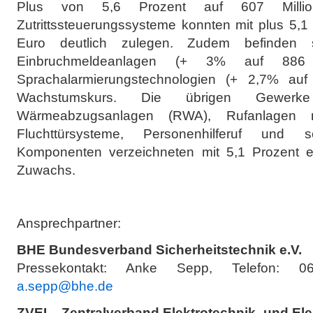
Plus von 5,6 Prozent auf 607 Milli
Zutrittssteuerungssysteme konnten mit plus 5,1
Euro deutlich zulegen. Zudem befinden s
Einbruchmeldeanlagen (+ 3% auf 88
Sprachalarmierungstechnologien (+ 2,7% auf
Wachstumskurs. Die übrigen Gewe
Wärmeabzugsanlagen (RWA), Rufanlage
Fluchttürsysteme, Personenhilferuf und
Komponenten verzeichneten mit 5,1 Prozent eb
Zuwachs.
Ansprechpartner:
BHE Bundesverband Sicherheitstechnik e.V.
Pressekontakt: Anke Sepp, Telefon: 06
a.sepp@bhe.de
ZVEI – Zentralverband Elektrotechnik- und Elek