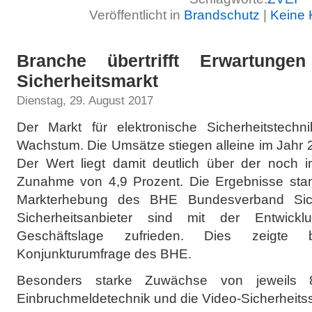
Veröffentlicht in
Brandschutz
|
Keine
Branche übertrifft Erwartung
Sicherheitsmarkt
Dienstag, 29. August 2017
Der Markt für elektronische Sicherheitstechni
Wachstum. Die Umsätze stiegen alleine im Jahr 
Der Wert liegt damit deutlich über der noch i
Zunahme von 4,9 Prozent. Die Ergebnisse sta
Markterhebung des BHE Bundesverband Siche
Sicherheitsanbieter sind mit der Entwick
Geschäftslage zufrieden. Dies zeigte b
Konjunkturumfrage des BHE.
Besonders starke Zuwächse von jeweils 
Einbruchmeldetechnik und die Video-Sicherheits