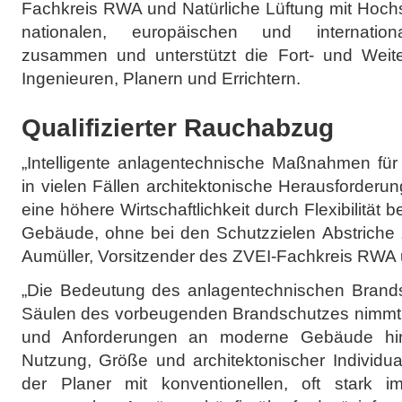
Fachkreis RWA und Natürliche Lüftung mit Hochs
nationalen, europäischen und internationa
zusammen und unterstützt die Fort- und Weiter
Ingenieuren, Planern und Errichtern.
Qualifizierter Rauchabzug
„Intelligente anlagentechnische Maßnahmen fü
in vielen Fällen architektonische Herausforderu
eine höhere Wirtschaftlichkeit durch Flexibilität 
Gebäude, ohne bei den Schutzzielen Abstriche 
Aumüller, Vorsitzender des ZVEI-Fachkreis RWA u
„Die Bedeutung des anlagentechnischen Brandsc
Säulen des vorbeugenden Brandschutzes nimmt st
und Anforderungen an moderne Gebäude hinsi
Nutzung, Größe und architektonischer Individuali
der Planer mit konventionellen, oft stark i