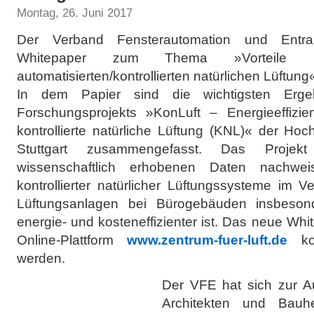
Montag, 26. Juni 2017
Der Verband Fensterautomation und Entr
Whitepaper zum Thema »Vorteile 
automatisierten/kontrollierten natürlichen Lüftung«
In dem Papier sind die wichtigsten Ergeb
Forschungsprojekts »KonLuft – Energieeffiz
kontrollierte natürliche Lüftung (KNL)« der Ho
Stuttgart zusammengefasst. Das Proje
wissenschaftlich erhobenen Daten nachwe
kontrollierter natürlicher Lüftungssysteme im 
Lüftungsanlagen bei Bürogebäuden insbeson
energie- und kosteneffizienter ist. Das neue Wh
Online-Plattform
www.zentrum-fuer-luft.de
kos
werden.
Der VFE hat sich zur A
Architekten und Bauhe