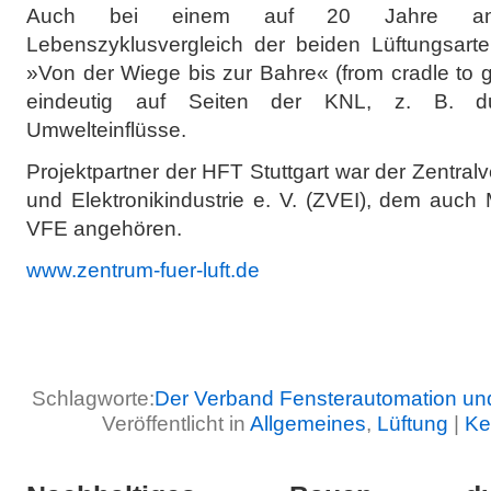
Auch bei einem auf 20 Jahre angel
Lebenszyklusvergleich der beiden Lüftungsarte
»Von der Wiege bis zur Bahre« (from cradle to g
eindeutig auf Seiten der KNL, z. B. dur
Umwelteinflüsse.
Projektpartner der HFT Stuttgart war der Zentral
und Elektronikindustrie e. V. (ZVEI), dem auch
VFE angehören.
www.zentrum-fuer-luft.de
Schlagworte:
Der Verband Fensterautomation un
Veröffentlicht in
Allgemeines
,
Lüftung
|
Ke