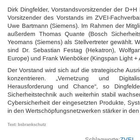
Dirk Dingfelder, Vorstandsvorsitzender der D+H
Vorsitzender des Vorstands im ZVEI-Fachverband
Uwe Bartmann (Siemens). Im Rahmen der Mitgl
außerdem Thomas Quante (Bosch Sicherheits
Yeomans (Siemens) als Stellvertreter gewählt. W
sind Dr. Sebastian Festag (Hekatron), Wolfga
Europe) und Frank Wienböker (Kingspan Light + A
Der Vorstand wird sich auf die strategische Au
konzentrieren. „Vernetzung und Digitali
Herausforderung und Chance“, so Dingfelde
Sicherheitstechnik auch weiterhin stabil wach
Cybersicherheit der eingesetzten Produkte, Sys
in den Wertschöpfungsnetzwerken stärker in den
Text: bsbrankschutz
Schlagworte:
ZVEI