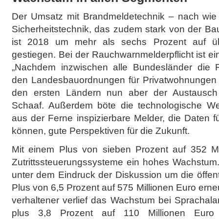
Der Umsatz mit Brandmeldetechnik – nach wie
Sicherheitstechnik, das zudem stark von der Ba
ist 2018 um mehr als sechs Prozent auf üb
gestiegen. Bei der Rauchwarnmelderpflicht ist ei
„Nachdem inzwischen alle Bundesländer die R
den Landesbauordnungen für Privatwohnungen ei
den ersten Ländern nun aber der Austausch a
Schaaf. Außerdem böte die technologische Wei
aus der Ferne inspizierbare Melder, die Daten 
können, gute Perspektiven für die Zukunft.
Mit einem Plus von sieben Prozent auf 352 Mi
Zutrittssteuerungssysteme ein hohes Wachstum.
unter dem Eindruck der Diskussion um die öffent
Plus von 6,5 Prozent auf 575 Millionen Euro erne
verhaltener verlief das Wachstum bei Sprachala
plus 3,8 Prozent auf 110 Millionen Euro