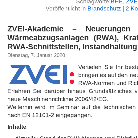
Schlagworte:
BHE
,
ZVE
Veröffentlicht in
Brandschutz
|
2 K
ZVEI-Akademie – Neuerungen
Wärmeabzugsanlagen (RWA), Kraft
RWA-Schnittstellen, Instandhaltung
Dienstag, 7. Januar 2020
Vertiefen Sie Ihr be
bringen es auf den ne
RWA-Normen und Richt
Erfahren Sie darüber hinaus Grundsätzliches
neue Maschinenrichtlinie 2006/42/EG.
Weiterhin wird im Seminar auf die technischen
nach EN 12101-2 eingegangen.
Inhalte