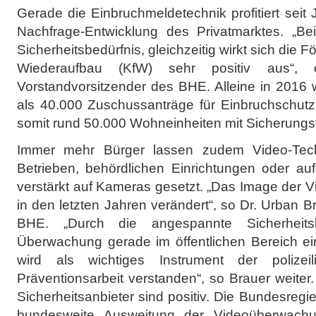
Gerade die Einbruchmeldetechnik profitiert seit 
Nachfrage-Entwicklung des Privatmarktes. „Be
Sicherheitsbedürfnis, gleichzeitig wirkt sich die 
Wiederaufbau (KfW) sehr positiv aus“, e
Vorstandvorsitzender des BHE. Alleine in 2016
als 40.000 Zuschussanträge für Einbruchschu
somit rund 50.000 Wohneinheiten mit Sicherungs
Immer mehr Bürger lassen zudem Video-Techni
Betrieben, behördlichen Einrichtungen oder auf
verstärkt auf Kameras gesetzt. „Das Image der 
in den letzten Jahren verändert“, so Dr. Urban B
BHE. „Durch die angespannte Sicherheits
Überwachung gerade im öffentlichen Bereich e
wird als wichtiges Instrument der polizei
Präventionsarbeit verstanden“, so Brauer weiter.
Sicherheitsanbieter sind positiv. Die Bundesregie
bundesweite Ausweitung der Videoüberwach