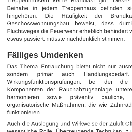
Treppenhäusern keine Brandlast gibt. Dieses i
Beinahe in jedem Treppenhaus befinden si
hingehören. Die Häufigkeit der Brandk
Geschosswohnungsbau beweist, dass durc
Fluchtweges die Feuerwehr erheblich behindert 
etwas passiert, müsste nachdenklich stimmen.
Fälliges Umdenken
Das Thema Entrauchung bietet nicht nur ausr
sondern primär auch Handlungsbedarf
Wirkungsfunktionsprüfungen, bei der di
Komponenten der Rauchabzugsanlage unterei
harmonieren sowie präventiv bauliche, 
organisatorische Maßnahmen, die wie Zahnräde
funktionieren.
Auch die Auslegung und Wirkweise der Zuluft-Öff
wesentliche Rolle. Überzeugende Techniken, zum