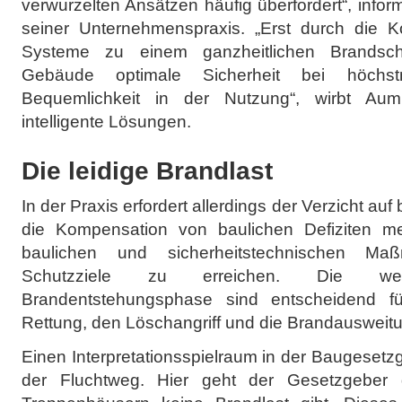
verwurzelten Ansätzen häufig überfordert“, info
seiner Unternehmenspraxis. „Erst durch die K
Systeme zu einem ganzheitlichen Brandsch
Gebäude optimale Sicherheit bei höchstm
Bequemlichkeit in der Nutzung“, wirbt Aumül
intelligente Lösungen.
Die leidige Brandlast
In der Praxis erfordert allerdings der Verzicht 
die Kompensation von baulichen Defiziten me
baulichen und sicherheitstechnischen Ma
Schutzziele zu erreichen. Die w
Brandentstehungsphase sind entscheidend f
Rettung, den Löschangriff und die Brandausweit
Einen Interpretationsspielraum in der Baugesetz
der Fluchtweg. Hier geht der Gesetzgeber