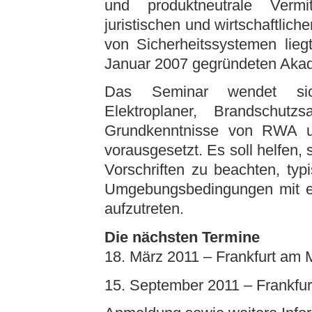
und produktneutrale Vermi
juristischen und wirtschaftlic
von Sicherheitssystemen lieg
Januar 2007 gegründeten Aka
Das Seminar wendet sich
Elektroplaner, Brandschutzs
Grundkenntnisse von RWA 
vorausgesetzt. Es soll helfen,
Vorschriften zu beachten, ty
Umgebungsbedingungen mit e
aufzutreten.
Die nächsten Termine
18. März 2011 – Frankfurt am 
15. September 2011 – Frankfu