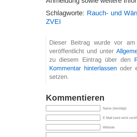
Anmeldung sowie weitere Info
Schlagworte:
Rauch- und Wä
ZVEI
Dieser Beitrag wurde vor am
veröffentlicht und unter
Allgem
zu diesem Eintrag über den
Kommentar hinterlassen
oder 
setzen.
Kommentieren
Name (benötigt)
E-Mail (wird nicht veröff
Website