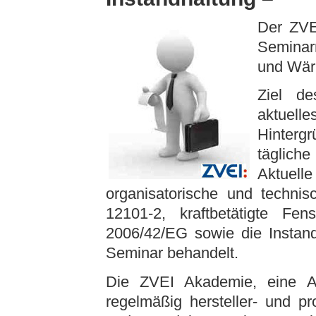
Der ZVEI
Seminar
und Wär
Ziel de
aktue
Hinterg
täglich
Aktuell
organisatorische und techn
12101-2, kraftbetätigte Fen
2006/42/EG sowie die Insta
Seminar behandelt.
Die ZVEI Akademie, eine Ak
regelmäßig hersteller- und p