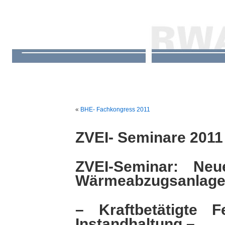
«
BHE- Fachkongress 2011
ZVEI- Seminare 2011
ZVEI-Seminar: Ne
Wärmeabzugsanlage
– Kraftbetätigte Fe
Instandhaltung –