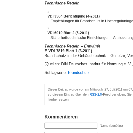
Technische Regeln
VDI 3564 Berichtigung (4-2011)
Empfehlungen für Brandschutz in Hochregalanlagen
VDI 6010 Blatt 2 (5-2011)
Sicherheitstechnische Einrichtungen – Ansteueru
Technische Regeln – Entwürfe
E VDI 3819 Blatt 1 (6-2011)
Brandschutz in der Gebäudetechnik – Gesetze, Ve
(Quellen: DIN Deutsches Institut für Normung e. V.
Schlagworte:
Brandschutz
Dieser Beitrag wurde vor am Mittwoch, 27. Juli 2011 um 07:
zu diesem Eintrag über den
RSS-2.0
-Feed verfolgen. Si
hierher setzen.
Kommentieren
Name (benötigt)