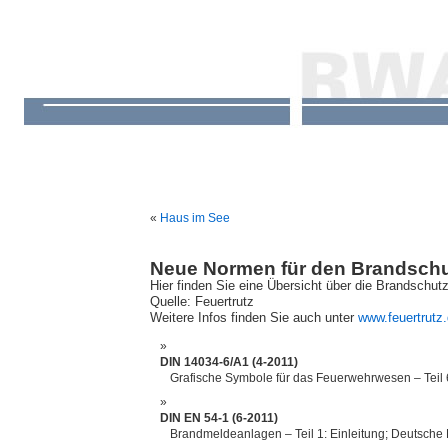
«
Haus im See
Neue Normen für den Brandsch
Hier finden Sie eine Übersicht über die Brandsch
Quelle: Feuertrutz
Weitere Infos finden Sie auch unter
www.feuertrutz
DIN 14034-6/A1 (4-2011)
Grafische Symbole für das Feuerwehrwesen – Teil 
DIN EN 54-1 (6-2011)
Brandmeldeanlagen – Teil 1: Einleitung; Deutsch