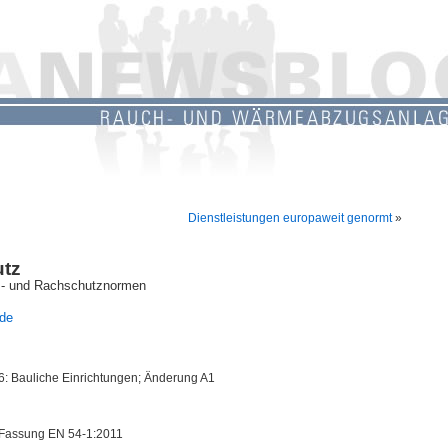
Dienstleistungen europaweit genormt
»
utz
utz- und Rachschutznormen
.de
6: Bauliche Einrichtungen; Änderung A1
e Fassung EN 54-1:2011