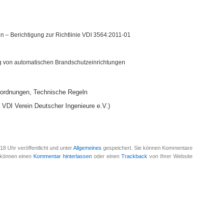
 – Berichtigung zur Richtlinie VDI 3564:2011-01
ng von automatischen Brandschutzeinrichtungen
rordnungen, Technische Regeln
, VDI Verein Deutscher Ingenieure e.V.)
18 Uhr veröffentlicht und unter
Allgemeines
gespeichert. Sie können Kommentare
e können einen
Kommentar hinterlassen
oder einen
Trackback
von Ihrer Website