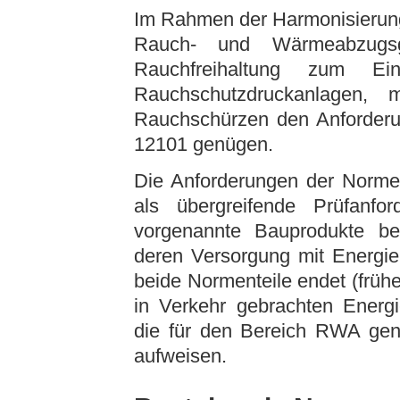
Im Rahmen der Harmonisierun
Rauch- und Wärmeabzugs
Rauchfreihaltung zum E
Rauchschutzdruckanlagen, 
Rauchschürzen den Anforder
12101 genügen.
Die Anforderungen der Normen
als übergreifende Prüfanf
vorgenannte Bauprodukte benö
deren Versorgung mit Energie 
beide Normenteile endet (früh
in Verkehr gebrachten Energi
die für den Bereich RWA gen
aufweisen.