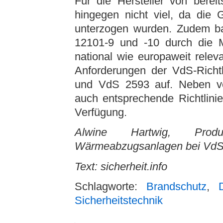
Für die Hersteller von berei
hingegen nicht viel, da die
unterzogen wurden. Zudem b
12101-9 und -10 durch die Mi
national wie europaweit rele
Anforderungen der VdS-Richtl
und VdS 2593 auf. Neben vor
auch entsprechende Richtlini
Verfügung.
Alwine Hartwig, Prod
Wärmeabzugsanlagen bei VdS (
Text: sicherheit.info
Schlagworte:
Brandschutz
,
Sicherheitstechnik