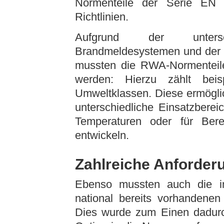
Normenteile der Serie EN 5
Richtlinien.
Aufgrund der untersc
Brandmeldesystemen und der 
mussten die RWA-Normenteile
werden: Hierzu zählt beis
Umweltklassen. Diese ermöglic
unterschiedliche Einsatzberei
Temperaturen oder für Ber
entwickeln.
Zahlreiche Anforder
Ebenso mussten auch die i
national bereits vorhandenen
Dies wurde zum Einen dadurch