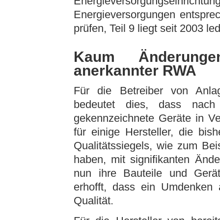
Energieversorgungseinrichtun
Energieversorgungen entspr
prüfen, Teil 9 liegt seit 2003 l
Kaum Änderunge
anerkannter RWA
Für die Betreiber von Anl
bedeutet dies, dass nach
gekennzeichnete Geräte in Ve
für einige Hersteller, die bi
Qualitätssiegels, wie zum Be
haben, mit signifikanten Änd
nun ihre Bauteile und Gerät
erhofft, dass ein Umdenken al
Qualität.