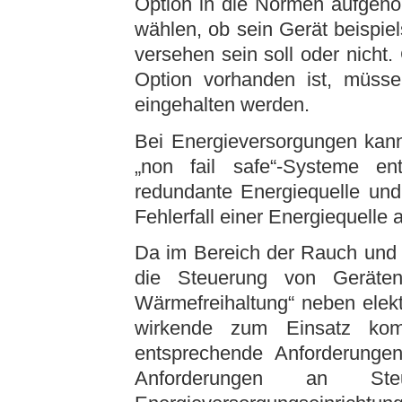
Option in die Normen aufgeno
wählen, ob sein Gerät beispie
versehen sein soll oder nicht.
Option vorhanden ist, müsse
eingehalten werden.
Bei Energieversorgungen kann 
„non fail safe“-Systeme en
redundante Energiequelle und
Fehlerfall einer Energiequelle a
Da im Bereich der Rauch und 
die Steuerung von Geräten
Wärmefreihaltung“ neben ele
wirkende zum Einsatz k
entsprechende Anforderungen
Anforderungen an Ste