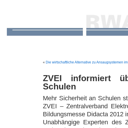
«
Die wirtschaftliche Alternative zu Ansaugsystemen 
ZVEI informiert ü
Schulen
Mehr Sicherheit an Schulen s
ZVEI – Zentralverband Elektro
Bildungsmesse Didacta 2012 i
Unabhängige Experten des ZVE