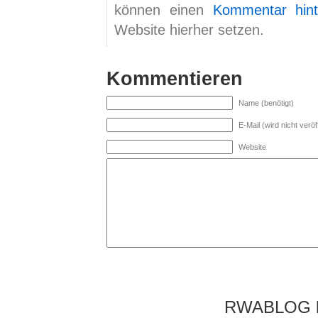
können einen
Kommentar hint
Website hierher setzen.
Kommentieren
Name (benötigt)
E-Mail (wird nicht veröff
Website
RWABLOG lä