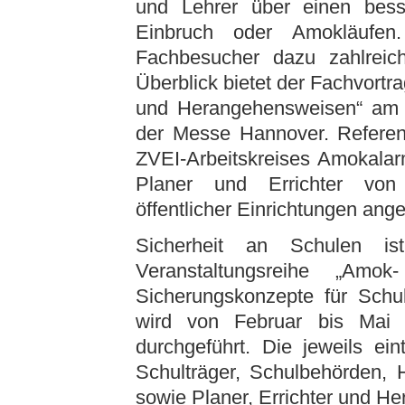
und Lehrer über einen bes
Einbruch oder Amokläufen
Fachbesucher dazu zahlreich
Überblick bietet der Fachvortr
und Herangehensweisen“ am 
der Messe Hannover. Referen
ZVEI-Arbeitskreises Amokalarm
Planer und Errichter von 
öffentlicher Einrichtungen ang
Sicherheit an Schulen i
Veranstaltungsreihe „Amo
Sicherungskonzepte für Schul
wird von Februar bis Mai 
durchgeführt. Die jeweils ei
Schulträger, Schulbehörden,
sowie Planer, Errichter und Her