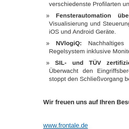
verschiedenste Profilarten 
Fensterautomation ü
Visualisierung und Steuerun
iOS und Android Geräte.
NVlogiQ:
Nachhaltiges
Regelsystem inklusive Monito
SIL- und TÜV zertifizi
Überwacht den Eingriffsbe
stoppt den Schließvorgang b
Wir freuen uns auf Ihren Bes
www.frontale.de