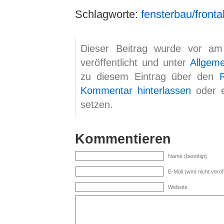
Schlagworte:
fensterbau/fronta
Dieser Beitrag wurde vor a
veröffentlicht und unter
Allgem
zu diesem Eintrag über den
Kommentar hinterlassen
oder 
setzen.
Kommentieren
Name (benötigt)
E-Mail (wird nicht veröff
Website