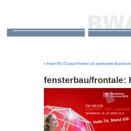
«
FeuerTRUTZ baut Position als anerkannte Brandschu
fensterbau/frontale: