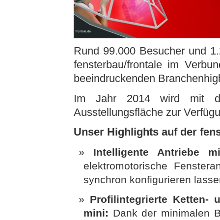
Rund 99.000 Besucher und 1.2
fensterbau/frontale im Ve
beeindruckenden Branchenhigh
Im Jahr 2014 wird mit 
Ausstellungsfläche zur Verfüg
Unser Highlights auf der fens
Intelligente Antriebe 
elektromotorische Fensteran
synchron konfigurieren lasse
Profilintegrierte Ketten
mini:
Dank der minimalen Ba