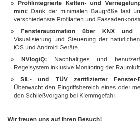
Profilintegrierte Ketten- und Verriegel
mini:
Dank der minimalen Baugröße fast unsi
verschiedenste Profilarten und Fassadenkonst
Fensterautomation über KNX und S
Visualisierung und Steuerung der natürliche
iOS und Android Geräte.
NVlogiQ:
Nachhaltiges und benutzerf
Regelsystem inklusive Monitoring der Raumluftq
SIL- und TÜV zertifizierter Fenster-
Überwacht den Eingriffsbereich eines oder me
den Schließvorgang bei Klemmgefahr.
Wir freuen uns auf Ihren Besuch!