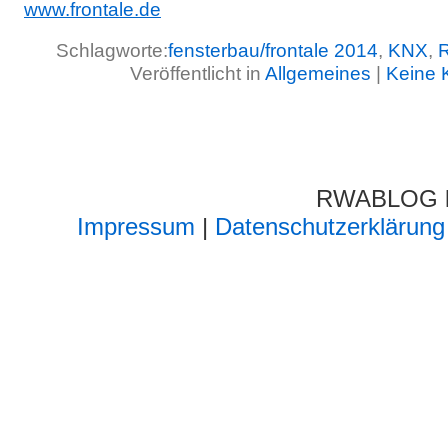
www.frontale.de
Schlagworte:
fensterbau/frontale 2014
,
KNX
,
Veröffentlicht in
Allgemeines
|
Keine 
RWABLOG lä
Impressum
|
Datenschutzerklärung