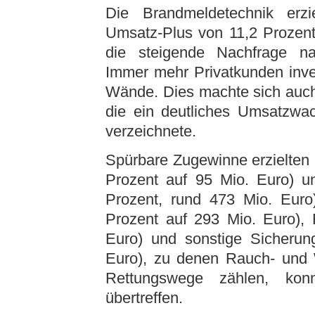
Die Brandmeldetechnik erz
Umsatz-Plus von 11,2 Prozent
die steigende Nachfrage n
Immer mehr Privatkunden inves
Wände. Dies machte sich auch
die ein deutliches Umsatzwa
verzeichnete.
Spürbare Zugewinne erzielten
Prozent auf 95 Mio. Euro) u
Prozent, rund 473 Mio. Euro)
Prozent auf 293 Mio. Euro), 
Euro) und sonstige Sicherun
Euro), zu denen Rauch- und
Rettungswege zählen, konn
übertreffen.