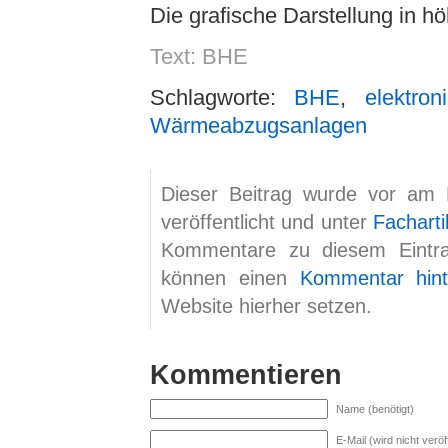
Die grafische Darstellung in h
Text: BHE
Schlagworte:
BHE
,
elektro
Wärmeabzugsanlagen
Dieser Beitrag wurde vor am
veröffentlicht und unter
Facharti
Kommentare zu diesem Eint
können einen
Kommentar hint
Website hierher setzen.
Kommentieren
Name (benötigt)
E-Mail (wird nicht veröff