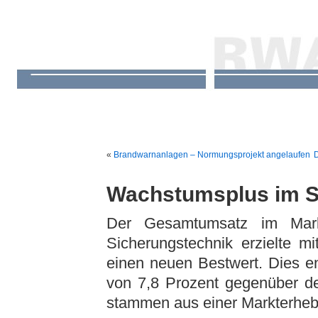
«
Brandwarnanlagen – Normungsprojekt angelaufen
D
Wachstumsplus im S
Der Gesamtumsatz im Markt
Sicherungstechnik erzielte m
einen neuen Bestwert. Dies en
von 7,8 Prozent gegenüber de
stammen aus einer Markterhe