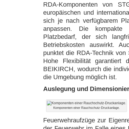
RDA-Komponenten von STG-B
europäischen und internation
sich je nach verfügbarem Pla
anpassen. Die kompakte B
Platzbedarf, der sich langfr
Betriebskosten auswirkt. A
punktet die RDA-Technik von
Hohe Flexibilität garantier
BEIKIRCH, wodurch die indivi
die Umgebung möglich ist.
Auslegung und Dimensionie
Komponenten einer Rauchschutz-Druckanlage.
Feuerwehraufzüge zur Eigenre
der Feuerwehr im Falle eines