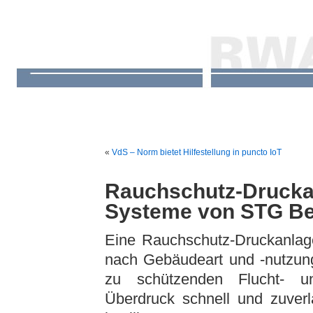
«
VdS – Norm bietet Hilfestellung in puncto IoT
Rauchschutz-Drucka
Systeme von STG Be
Eine Rauchschutz-Druckanlage
nach Gebäudeart und -nutzung
zu schützenden Flucht- un
Überdruck schnell und zuverlä