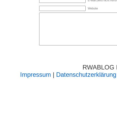
E-Mail (wird nicht veröff
Website
RWABLOG lä
Impressum
|
Datenschutzerklärung