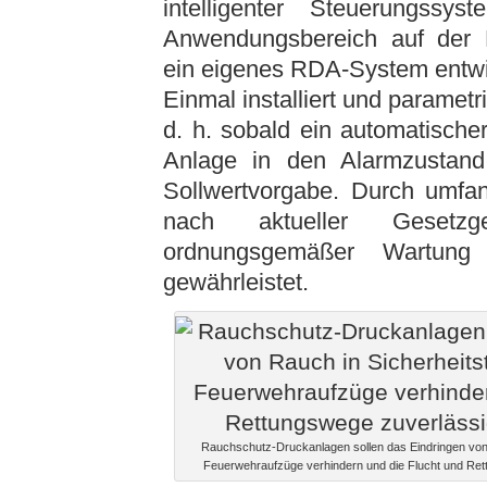
intelligenter Steuerungss
Anwendungsbereich auf der B
ein eigenes RDA-System entwi
Einmal installiert und parametr
d. h. sobald ein automatische
Anlage in den Alarmzustand
Sollwertvorgabe. Durch umfan
nach aktueller Gesetzg
ordnungsgemäßer Wartung
gewährleistet.
Rauchschutz-Druckanlagen sollen das Eindringen von
Feuerwehraufzüge verhindern und die Flucht und Rett