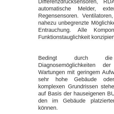
Differenzdrucksensoren, RD
automatische Melder, ext
Regensensoren. Ventilatoren
nahezu unbegrenzte Möglichke
Entrauchung. Alle Kompo
Funktionstauglichkeit konzipier
Bedingt durch die i
Diagnosemöglichkeiten de
Wartungen mit geringem Aufw
sehr hohe Gebäude ode
komplexen Grundrissen steh
auf Basis der hauseigenen BUS
den im Gebäude platziert
können.