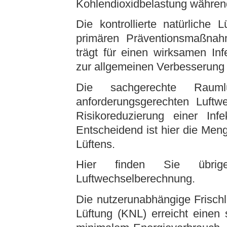
Kohlendioxidbelastung während
Die kontrollierte natürliche
primären Präventionsmaßnah
trägt für einen wirksamen In
zur allgemeinen Verbesserung d
Die sachgerechte Raum
anforderungsgerechten Luftwe
Risikoreduzierung einer Inf
Entscheidend ist hier die Me
Lüftens.
Hier finden Sie übr
Luftwechselberechnung.
Die nutzerunabhängige Frischluf
Lüftung (KNL) erreicht einen 