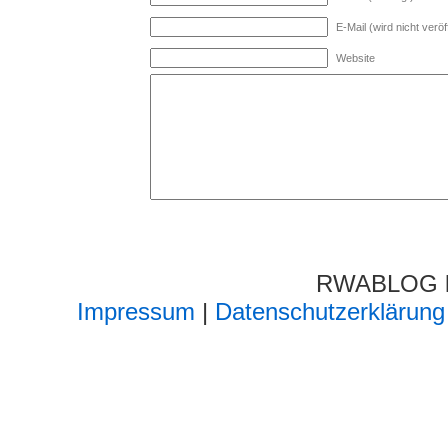
E-Mail (wird nicht veröff
Website
RWABLOG lä
Impressum
|
Datenschutzerklärung