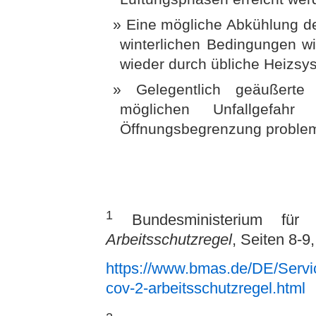
Eine mögliche Abkühlung de
winterlichen Bedingungen w
wieder durch übliche Heizsy
Gelegentlich geäußerte 
möglichen Unfallgefa
Öffnungsbegrenzung proble
1
Bundesministerium für
Arbeitsschutzregel
, Seiten 8-9
https://www.bmas.de/DE/Servi
cov-2-arbeitsschutzregel.html
(