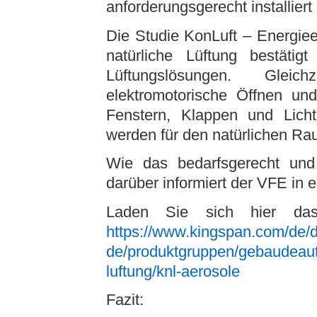
anforderungsgerecht installier
Die Studie KonLuft – Energiee
natürliche Lüftung bestätigt
Lüftungslösungen. Gleic
elektromotorische Öffnen u
Fenstern, Klappen und Licht
werden für den natürlichen R
Wie das bedarfsgerecht und 
darüber informiert der VFE in 
Laden Sie sich hier da
https://www.kingspan.com/de/
de/produktgruppen/gebaudeautom
luftung/knl-aerosole
Fazit: