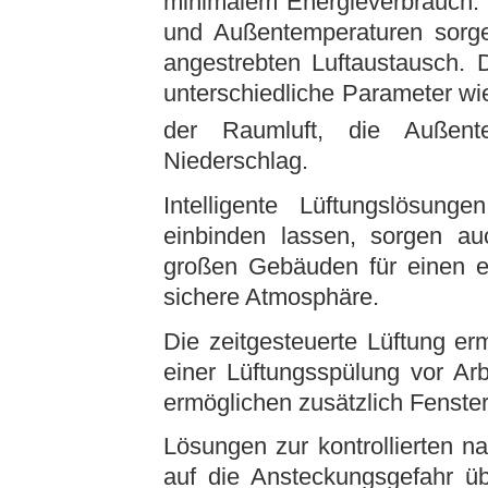
minimalem Energieverbrauch. 
und Außentemperaturen sorge
angestrebten Luftaustausch. 
unterschiedliche Parameter w
der Raumluft, die Außente
Niederschlag.
Intelligente Lüftungslösung
einbinden lassen, sorgen au
großen Gebäuden für einen ef
sichere Atmosphäre.
Die zeitgesteuerte Lüftung er
einer Lüftungsspülung vor Ar
ermöglichen zusätzlich Fenster 
Lösungen zur kontrollierten na
auf die Ansteckungsgefahr ü