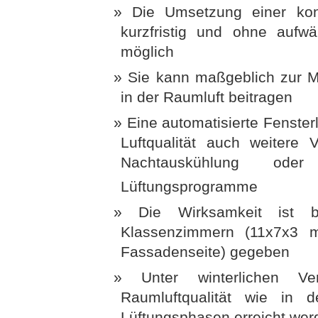
Die Umsetzung einer kontr
kurzfristig und ohne auf
möglich
Sie kann maßgeblich zur 
in der Raumluft beitragen
Eine automatisierte Fenster
Luftqualität auch weitere 
Nachtauskühlung od
Lüftungsprogramme
Die Wirksamkeit ist 
Klassenzimmern (11x7x3 m
Fassadenseite) gegeben
Unter winterlichen Ve
Raumluftqualität wie in 
Lüftungsphasen erreicht wer