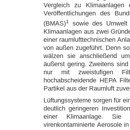
Vergleich zu Klimaanlagen 
Veröffentlichungen des Bund
1
(BMAS)
sowie des Umwelt
Klimaanlagen aus zwei Gründen
einer raumlufttechnischen Anla
von außen zugeführt. Denn so
wälzen sie anschließend um,
äußerst gering. Zweitens sind
nur mit zweistufigen Fil
hochabscheidende HEPA Filter
Partikel aus der Raumluft zuver
Lüftungssysteme sorgen für e
deutlich geringeren Investiti
einer Klimaanlage. Sie 
virenkontaminierte Aerosole i