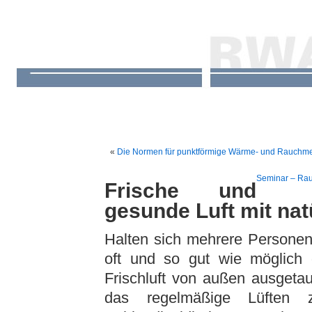
«
Die Normen für punktförmige Wärme- und Rauchmelde
Seminar – Rau
Frische und
gesunde Luft mit nat
Halten sich mehrere Personen
oft und so gut wie möglich g
Frischluft von außen ausgeta
das regelmäßige Lüften