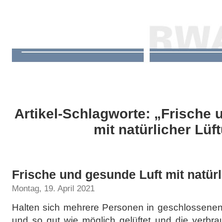
Artikel-Schlagworte: „Frische 
mit natürlicher Lüf
Frische und gesunde Luft mit natürl
Montag, 19. April 2021
Halten sich mehrere Personen in geschlossenen 
und so gut wie möglich gelüftet und die verbrau