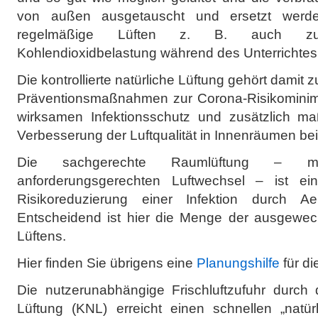
von außen ausgetauscht und ersetzt werd
regelmäßige Lüften z. B. auch zu
Kohlendioxidbelastung während des Unterrichtes 
Die kontrollierte natürliche Lüftung gehört damit 
Präventionsmaßnahmen zur Corona-Risikominimie
wirksamen Infektionsschutz und zusätzlich ma
Verbesserung der Luftqualität in Innenräumen bei
Die sachgerechte Raumlüftung – mi
anforderungsgerechten Luftwechsel – ist ein
Risikoreduzierung einer Infektion durch A
Entscheidend ist hier die Menge der ausgewec
Lüftens.
Hier finden Sie übrigens eine
Planungshilfe
für d
Die nutzerunabhängige Frischluftzufuhr durch di
Lüftung (KNL) erreicht einen schnellen „natür