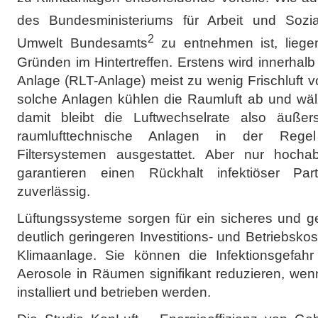
des Bundesministeriums für Arbeit und Sozi
2
Umwelt Bundesamts
zu entnehmen ist, liege
Gründen im Hintertreffen. Erstens wird innerhalb
Anlage (RLT-Anlage) meist zu wenig Frischluft 
solche Anlagen kühlen die Raumluft ab und wäl
damit bleibt die Luftwechselrate also äußer
raumlufttechnische Anlagen in der Regel
Filtersystemen ausgestattet. Aber nur hocha
garantieren einen Rückhalt infektiöser Pa
zuverlässig.
Lüftungssysteme sorgen für ein sicheres und 
deutlich geringeren Investitions- und Betriebsko
Klimaanlage. Sie können die Infektionsgefahr 
Aerosole in Räumen signifikant reduzieren, wen
installiert und betrieben werden.