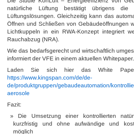
Die Studie KonLuft – Energieeffizienz von Geb
natürliche Lüftung bestätigt übrigens die P
Lüftungslösungen. Gleichzeitig kann das automat
Öffnen und Schließen von Gebäudeöffnungen w
Lichtkuppeln in ein RWA-Konzept integriert we
Rauchabzug (NRA).
Wie das bedarfsgerecht und wirtschaftlich umge
informiert der VFE in einem aktuellen Whitepaper.
Laden Sie sich hier das White Pap
https://www.kingspan.com/de/de-
de/produktgruppen/gebaudeautomation/kontrolliert
aerosole
Fazit:
Die Umsetzung einer kontrollierten natür
kurzfristig und ohne aufwändige und kos
möglich