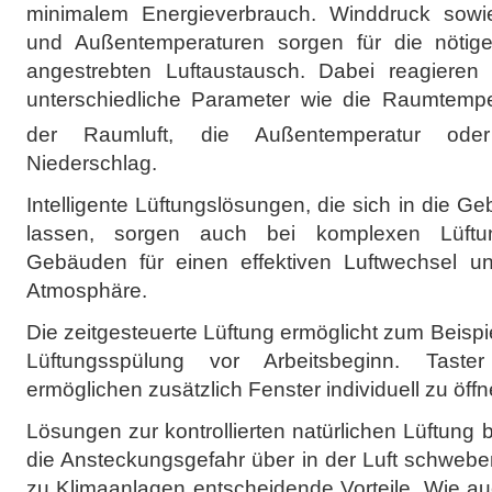
minimalem Energieverbrauch. Winddruck sowie
und Außentemperaturen sorgen für die nöti
angestrebten Luftaustausch. Dabei reagieren
unterschiedliche Parameter wie die Raumtemp
der Raumluft, die Außentemperatur oder 
Niederschlag.
Intelligente Lüftungslösungen, die sich in die G
lassen, sorgen auch bei komplexen Lüftu
Gebäuden für einen effektiven Luftwechsel un
Atmosphäre.
Die zeitgesteuerte Lüftung ermöglicht zum Beispi
Lüftungsspülung vor Arbeitsbeginn. Tast
ermöglichen zusätzlich Fenster individuell zu öff
Lösungen zur kontrollierten natürlichen Lüftung 
die Ansteckungsgefahr über in der Luft schwebe
zu Klimaanlagen entscheidende Vorteile. Wie au