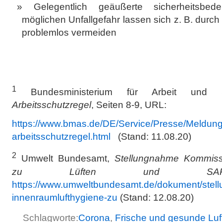
Gelegentlich geäußerte sicherheitsbede
möglichen Unfallgefahr lassen sich z. B. dur
problemlos vermeiden
1
Bundesministerium für Arbeit und 
Arbeitsschutzregel
, Seiten 8-9, URL:
https://www.bmas.de/DE/Service/Presse/Meldung
arbeitsschutzregel.html
(Stand: 11.08.20)
2
Umwelt Bundesamt,
Stellungnahme Kommissi
zu Lüften und SARS-C
https://www.umweltbundesamt.de/dokument/stel
innenraumlufthygiene-zu
(Stand: 12.08.20)
Schlagworte:
Corona
,
Frische und gesunde Luft