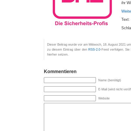
ihr W
Weite
Text
Schla
Dieser Beitrag wurde vor am Mittwoch, 18. August 2021 um 
zu diesem Eintrag über den
RSS-2.0
-Feed verfolgen. Si
hierher setzen.
Kommentieren
Name (benötigt)
E-Mail (wird nicht veröff
Website