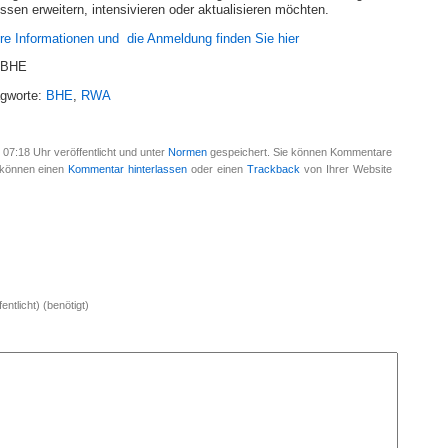
issen erweitern, intensivieren oder aktualisieren möchten.
re Informationen und die Anmeldung finden Sie hier
: BHE
gworte:
BHE
,
RWA
07:18 Uhr veröffentlicht und unter
Normen
gespeichert. Sie können Kommentare
e können einen
Kommentar hinterlassen
oder einen
Trackback
von Ihrer Website
entlicht) (benötigt)