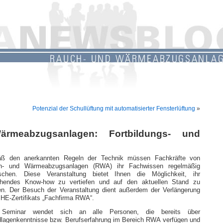
Potenzial der Schullüftung mit automatisierter Fensterlüftung
»
meabzugsanlagen: Fortbildungs- und
ß den anerkannten Regeln der Technik müssen Fachkräfte von
h- und Wärmeabzugsanlagen (RWA) ihr Fachwissen regelmäßig
ischen. Diese Veranstaltung bietet Ihnen die Möglichkeit, ihr
ehendes Know-how zu vertiefen und auf den aktuellen Stand zu
en. Der Besuch der Veranstaltung dient außerdem der Verlängerung
HE-Zertifikats „Fachfirma RWA“.
Seminar wendet sich an alle Personen, die bereits über
lagenkenntnisse bzw. Berufserfahrung im Bereich RWA verfügen und