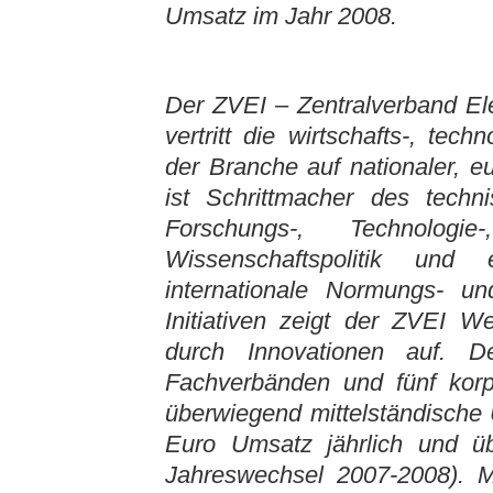
Umsatz im Jahr 2008.
Der ZVEI – Zentralverband Elek
vertritt die wirtschafts-, tec
der Branche auf nationaler, e
ist Schrittmacher des techni
Forschungs-, Technologi
Wissenschaftspolitik und 
internationale Normungs- und
Initiativen zeigt der ZVEI
durch Innovationen auf. D
Fachverbänden und fünf korp
überwiegend mittelständische
Euro Umsatz jährlich und ü
Jahreswechsel 2007-2008). 