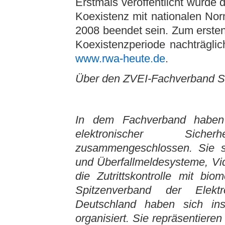
Erstmals veröffentlicht wurde
Koexistenz mit nationalen No
2008 beendet sein. Zum ersten
Koexistenzperiode nachträglic
www.rwa-heute.de
.
Über den ZVEI-Fachverband Si
In dem Fachverband haben
elektronischer Siche
zusammengeschlossen. Sie st
und Überfallmeldesysteme, Vi
die Zutrittskontrolle mit bi
Spitzenverband der Elektr
Deutschland haben sich in
organisiert. Sie repräsentiere