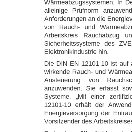
Wärmeabzugssystemen. In Deu
alleinige Prüfnorm anzuwe
Anforderungen an die Energie
von Rauch- und Wärmeabzug
Arbeitskreis Rauchabzug u
Sicherheitssysteme des ZVEI
Elektronikindustrie hin.
Die DIN EN 12101-10 ist auf a
wirkende Rauch- und Wärmeab
Ansteuerung von Rauchsch
anzuwenden. Sie erfasst sow
Systeme. „Mit einer zertifi
12101-10 erhält der Anwende
Energieversorgung der Entrau
Vorsitzender des Arbeitskreis