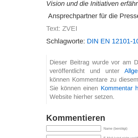
Vision und die Initiativen erfä
Ansprechpartner für die Press
Text: ZVEI
Schlagworte:
DIN EN 12101-1
Dieser Beitrag wurde vor am 
veröffentlicht und unter
Allg
können Kommentare zu diesem
Sie können einen
Kommentar hi
Website hierher setzen.
Kommentieren
Name (benötigt)
E-Mail (wird nicht veröff