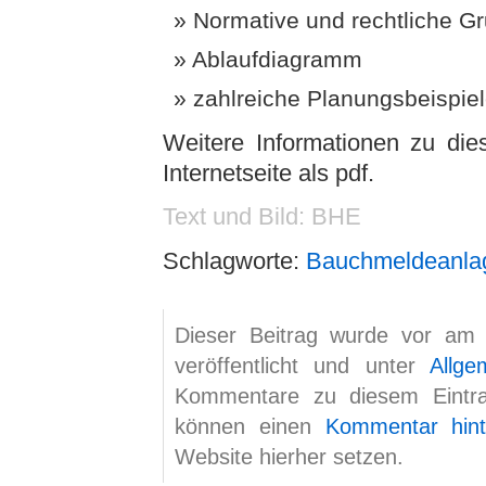
Normative und rechtliche G
Ablaufdiagramm
zahlreiche Planungsbeispie
Weitere Informationen zu di
Internetseite als pdf.
Text und Bild: BHE
Schlagworte:
Bauchmeldeanla
Dieser Beitrag wurde vor am
veröffentlicht und unter
Allge
Kommentare zu diesem Eint
können einen
Kommentar hint
Website hierher setzen.