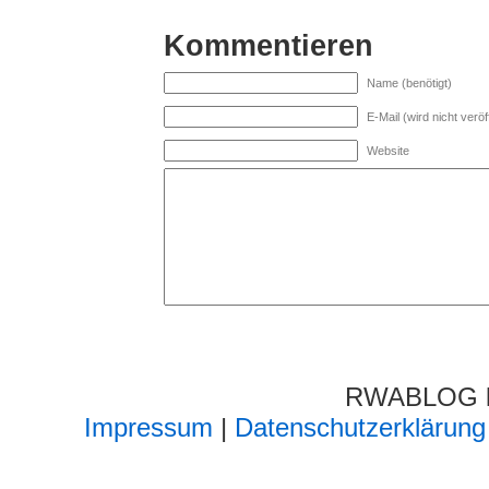
Kommentieren
Name (benötigt)
E-Mail (wird nicht veröff
Website
RWABLOG lä
Impressum
|
Datenschutzerklärung