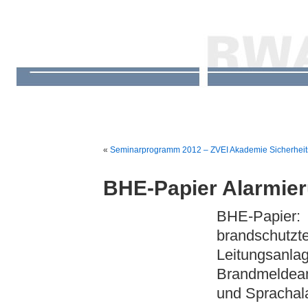
«
Seminarprogramm 2012 – ZVEI Akademie Sicherhei
BHE-Papier Alarmie
BHE-Papie
brandschu
Leitungsan
Brandmeldea
und Sprachal