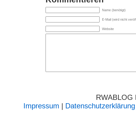
Name (benötigt)
E-Mail (wird nicht veröff
Website
RWABLOG lä
Impressum
|
Datenschutzerklärung