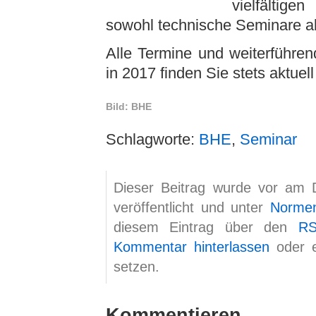
vielfältig
sowohl technische Seminare a
Alle Termine und weiterführe
in 2017 finden Sie stets aktuell
Bild: BHE
Schlagworte:
BHE
,
Seminar
Dieser Beitrag wurde vor am
veröffentlicht und unter
Norme
diesem Eintrag über den
RS
Kommentar hinterlassen
oder 
setzen.
Kommentieren