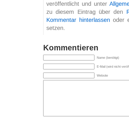
veröffentlicht und unter
Allgem
zu diesem Eintrag über den
Kommentar hinterlassen
oder 
setzen.
Kommentieren
Name (benötigt)
E-Mail (wird nicht veröff
Website