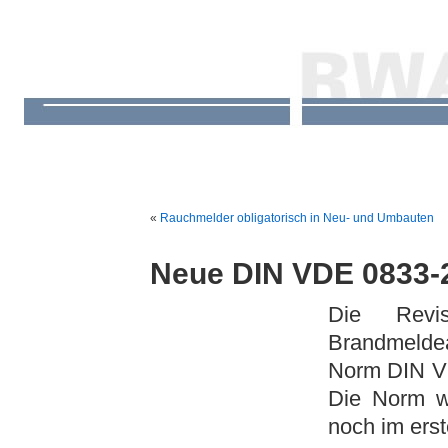
«
Rauchmelder obligatorisch in Neu- und Umbauten
Neue DIN VDE 0833-
Die Revi
Brandmelde
Norm DIN VD
Die Norm wu
noch im erst