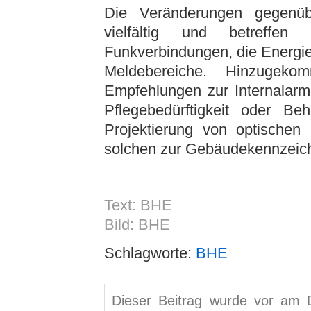
Die Veränderungen gegenüb
vielfältig und betreffe
Funkverbindungen, die Energi
Meldebereiche. Hinzugek
Empfehlungen zur Internalarm
Pflegebedürftigkeit oder B
Projektierung von optische
solchen zur Gebäudekennzeic
Text: BHE
Bild: BHE
Schlagworte:
BHE
Dieser Beitrag wurde vor am